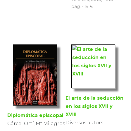
pàg. · 19 €
El arte de la seducción
en los siglos XVII y
XVIII
Diplomática episcopal
Diversos autors
Cárcel Ortí, Mª Milagros