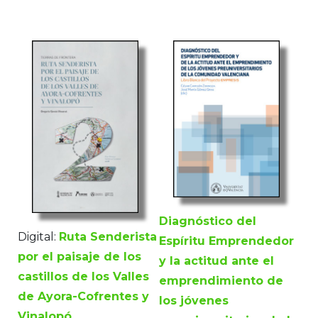
Diagnóstico del
Digital:
Ruta Senderista
Espíritu Emprendedor
por el paisaje de los
y la actitud ante el
castillos de los Valles
emprendimiento de
de Ayora-Cofrentes y
los jóvenes
Vinalopó