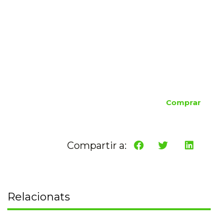
Comprar
Compartir a:
Relacionats