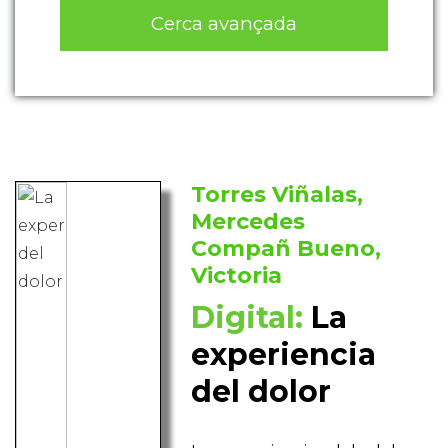
Cerca avançada
Torres Viñalas,
Mercedes
Compañ Bueno,
Victoria
Digital:
La
experiencia
del dolor