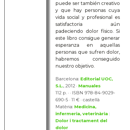
puede ser también creativo
y que hay personas cuya
vida social y profesional es
satisfactoria aún
padeciendo dolor físico. Si
este libro consigue generar
esperanza en aquellas
personas que sufren dolor,
habremos conseguido
nuestro objetivo.
Barcelona:
Editorial UOC,
S.L.
, 2012 ·
Manuales
112 p. · · ISBN 978-84-9029-
690-5 · 11 € · castellà
Matèria:
Medicina,
infermeria, veterinària
:
Dolor i tractament del
dolor