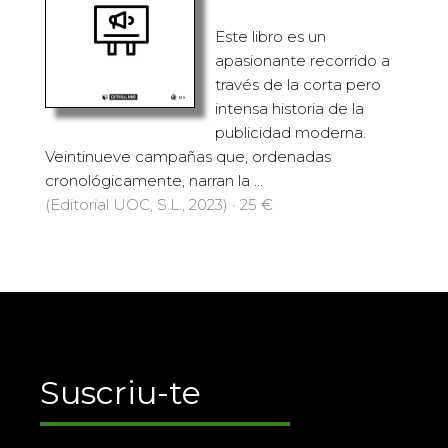
Este libro es un
apasionante recorrido a
través de la corta pero
intensa historia de la
publicidad moderna.
Veintinueve campañas que, ordenadas
cronológicamente, narran la ...
(Editorial UOC, S.L., 2023) · 25 €
Suscriu-te