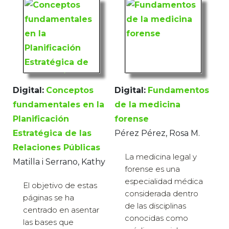
Digital:
Conceptos
Digital:
Fundamentos
fundamentales en la
de la medicina
Planificación
forense
Estratégica de las
Pérez Pérez, Rosa M.
Relaciones Públicas
La medicina legal y
Matilla i Serrano, Kathy
forense es una
especialidad médica
El objetivo de estas
considerada dentro
páginas se ha
de las disciplinas
centrado en asentar
conocidas como
las bases que