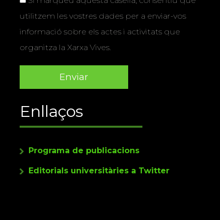
Si marqueu aquesta casella, consentiu que
utilitzem les vostres dades per a enviar-vos
informació sobre els actes i activitats que
organitza la Xarxa Vives.
Enllaços
Programa de publicacions
Editorials universitàries a Twitter