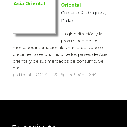
Oriental
Cubeiro Rodríguez,
Dídac
La globalización y la
proximidad de los
mercados internacionales han propiciado el
crecimiento económico de los países de Asia
oriental y de sus mercados de consumo. Se
han...
(Editorial UOC, S.L., 2016) · 148 pàg. · 6 €