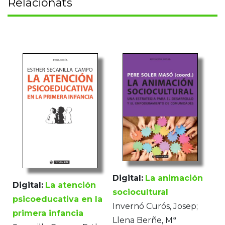
Relacionats
Digital:
La animación
Digital:
La atención
sociocultural
psicoeducativa en la
Invernó Curós, Josep;
primera infancia
Llena Berñe, Mª