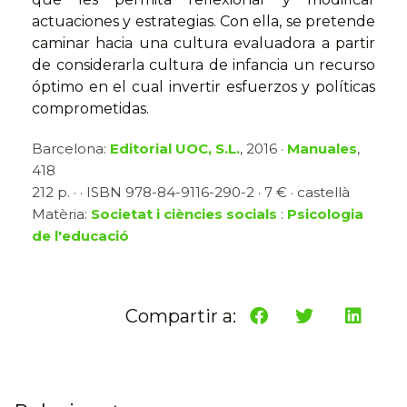
actuaciones y estrategias. Con ella, se pretende
caminar hacia una cultura evaluadora a partir
de considerarla cultura de infancia un recurso
óptimo en el cual invertir esfuerzos y políticas
comprometidas.
Barcelona:
Editorial UOC, S.L.
, 2016 ·
Manuales
,
418
212 p. · · ISBN 978-84-9116-290-2 · 7 € · castellà
Matèria:
Societat i ciències socials
:
Psicologia
de l'educació
Compartir a: