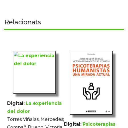
Relacionats
Digital:
La experiencia
del dolor
Torres Viñalas, Mercedes;
Digital:
Psicoterapias
Compañ Bueno, Victoria