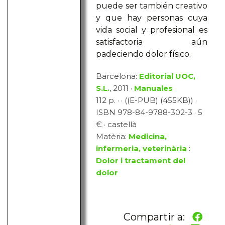
puede ser también creativo
y que hay personas cuya
vida social y profesional es
satisfactoria aún
padeciendo dolor físico.
Barcelona:
Editorial UOC,
S.L.
, 2011 ·
Manuales
112 p. · · ((E-PUB) (455KB)) ·
ISBN 978-84-9788-302-3 · 5
€ · castellà
Matèria:
Medicina,
infermeria, veterinària
:
Dolor i tractament del
dolor
Compartir a: