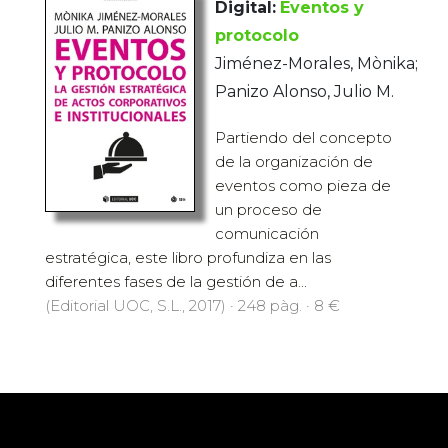
Digital:
Eventos y
protocolo
Jiménez-Morales, Mònika;
Panizo Alonso, Julio M.
Partiendo del concepto
de la organización de
eventos como pieza de
un proceso de
comunicación
estratégica, este libro profundiza en las
diferentes fases de la gestión de a...
(Editorial UOC, S.L., 2017) · 248 pàg. · 8 €