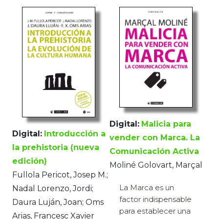
Digital:
Malicia para
Digital:
Introducción a
vender con Marca. La
la prehistoria (nueva
Comunicación Activa
edición)
Moliné Golovart, Marçal
Fullola Pericot, Josep M.;
La Marca es un
Nadal Lorenzo, Jordi;
factor indispensable
Daura Luján, Joan; Oms
para establecer una
Arias, Francesc Xavier