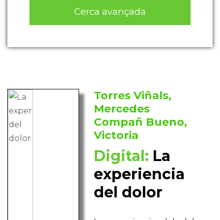
Cerca avançada
Torres Viñals,
Mercedes
Compañ Bueno,
Victoria
Digital:
La
experiencia
del dolor