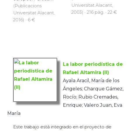
Universitat Alacant,
(Publicacions
2003) · 216 pàg. · 22 €
Universitat Alacant,
2016) · 6 €
La labor periodística de
Rafael Altamira (II)
Ayala Aracil, María de los
Ángeles; Charque Gámez,
Rocío; Rubio Cremades,
Enrique; Valero Juan, Eva
María
Este trabajo está integrado en el proyecto de