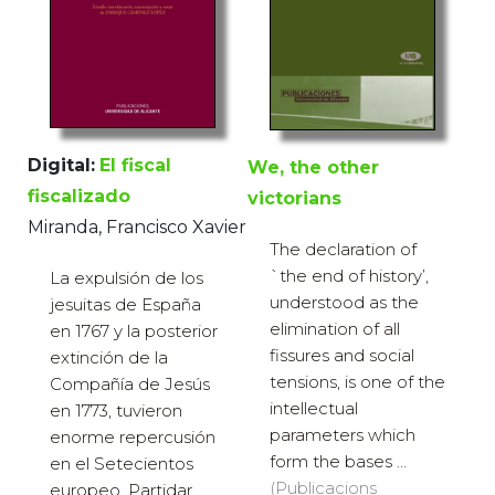
Digital:
El fiscal
We, the other
fiscalizado
victorians
Miranda, Francisco Xavier
The declaration of
`the end of history’,
La expulsión de los
understood as the
jesuitas de España
elimination of all
en 1767 y la posterior
fissures and social
extinción de la
tensions, is one of the
Compañía de Jesús
intellectual
en 1773, tuvieron
parameters which
enorme repercusión
form the bases ...
en el Setecientos
(Publicacions
europeo. Partidar...