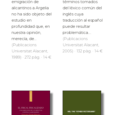
emigración de
términos tomados
alicantinos a Argelia
del léxico común del
no ha sido objeto del
inglés cuya
estudio en
traducción al español
profundidad que, en
puede resultar
nuestra opinión,
problemática....
merecía, de...
(Publicacions
(Publicacions
Universitat Alacant,
Universitat Alacant,
2005) · 132 pàg. · 14 €
1989) · 272 pàg. · 14 €