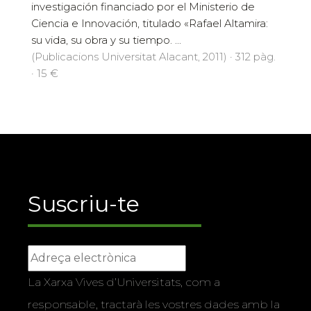
investigación financiado por el Ministerio de
Ciencia e Innovación, titulado «Rafael Altamira:
su vida, su obra y su tiempo. ...
(Publicacions Universitat Alacant, 2011) · 312 pàg.
· 15 €
Suscriu-te
La Xarxa Vives d’Universitats, com a
responsable, tractarà les vostres dades amb la