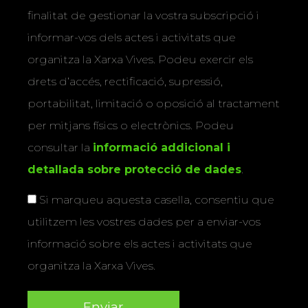
finalitat de gestionar la vostra subscripció i
informar-vos dels actes i activitats que
organitza la Xarxa Vives. Podeu exercir els
drets d’accés, rectificació, supressió,
portabilitat, limitació o oposició al tractament
per mitjans físics o electrònics. Podeu
consultar la
informació addicional i
detallada sobre protecció de dades
.
Si marqueu aquesta casella, consentiu que
utilitzem les vostres dades per a enviar-vos
informació sobre els actes i activitats que
organitza la Xarxa Vives.