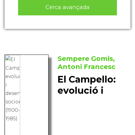
Cerca avançada
Sempere Gomis,
Antoni Francesc
El Campello:
evolució i