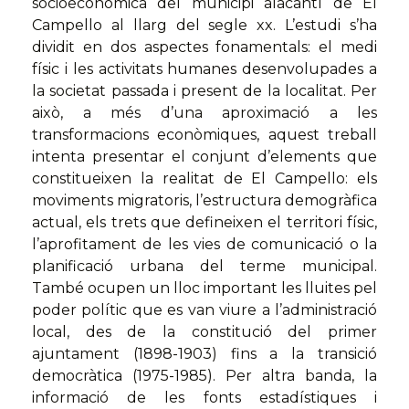
socioeconòmica del municipi alacantí de El
Campello al llarg del segle xx. L’estudi s’ha
dividit en dos aspectes fonamentals: el medi
físic i les activitats humanes desenvolupades a
la societat passada i present de la localitat. Per
això, a més d’una aproximació a les
transformacions econòmiques, aquest treball
intenta presentar el conjunt d’elements que
constitueixen la realitat de El Campello: els
moviments migratoris, l’estructura demogràfica
actual, els trets que defineixen el territori físic,
l’aprofitament de les vies de comunicació o la
planificació urbana del terme municipal.
També ocupen un lloc important les lluites pel
poder polític que es van viure a l’administració
local, des de la constitució del primer
ajuntament (1898-1903) fins a la transició
democràtica (1975-1985). Per altra banda, la
informació de les fonts estadístiques i