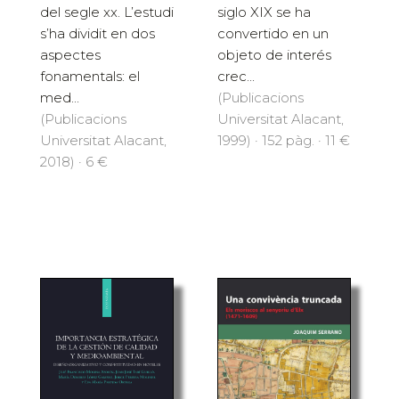
del segle xx. L’estudi
siglo XIX se ha
s’ha dividit en dos
convertido en un
aspectes
objeto de interés
fonamentals: el
crec...
med...
(Publicacions
(Publicacions
Universitat Alacant,
Universitat Alacant,
1999) · 152 pàg. · 11 €
2018) · 6 €