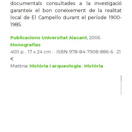
documentals consultades a la investigació
garanteix el bon coneixement de la realitat
local de El Campello durant el període 1900-
1985.
Publicacions Universitat Alacant
, 2006 ·
Monografías
400 p. · 17 x 24 cm · · ISBN 978-84-7908-886-6 · 21
€
Matèria:
Història i arqueologia
:
Història