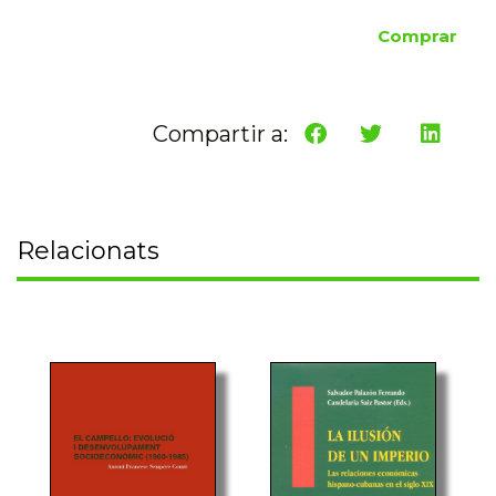
Comprar
Compartir a:
Relacionats