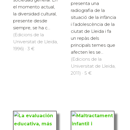
presenta una
el momento actual,
radiografia de la
la diversidad cultural,
situació de la infància
presente desde
i l’adolescència de la
siempre, se ha c...
ciutat de Lleida i fa
(Edicions de la
un repàs dels
Universitat de Lleida,
principals temes que
1996) · 3 €
afecten les se...
(Edicions de la
Universitat de Lleida,
2011) · 5 €