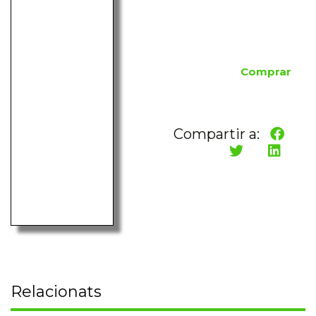
Comprar
Compartir a:
Relacionats