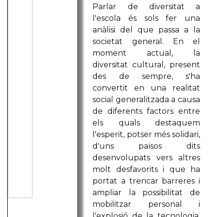
Parlar de diversitat a
l'escola és sols fer una
anàlisi del que passa a la
societat general. En el
moment actual, la
diversitat cultural, present
des de sempre, s'ha
convertit en una realitat
social generalitzada a causa
de diferents factors entre
els quals destaquem
l'esperit, potser més solidari,
d'uns països dits
desenvolupats vers altres
molt desfavorits i que ha
portat a trencar barreres i
ampliar la possibilitat de
mobilitzar personal i
l'explosió de la tecnologia,