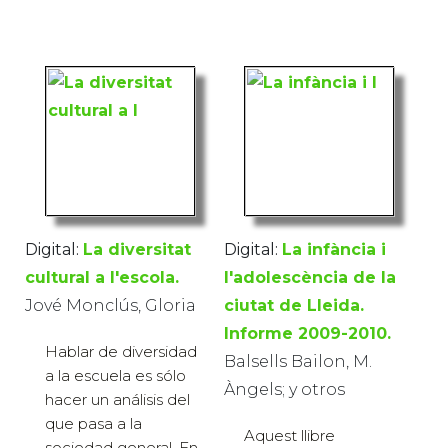
Digital:
La diversitat
Digital:
La infància i
cultural a l'escola.
l'adolescència de la
Jové Monclús, Gloria
ciutat de Lleida.
Informe 2009-2010.
Hablar de diversidad
Balsells Bailon, M.
a la escuela es sólo
Àngels; y otros
hacer un análisis del
que pasa a la
Aquest llibre
sociedad general. En