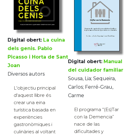
Digital obert:
La cuina
dels genis. Pablo
Picasso i Horta de Sant
Digital obert:
Manual
Joan
del cuidador familiar
Diversos autors
Sousa, Lia; Sequeira,
Carlos; Ferré-Grau,
L'objectiu principal
d'aquest llibre és
Carme
crear una eina
El programa “(Es)Tar
turística basada en
con la Demencia”
experiències
nace de las
gastronòmiques i
dificultades y
culinàries al voltant