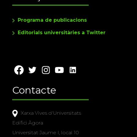
Programa de publicacions
Editorials universitàries a Twitter
Contacte
Xarxa Vives d'Universitats
Edifici Àgora
Universitat Jaume I, local 10