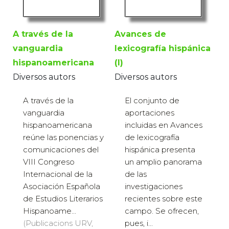
A través de la
Avances de
vanguardia
lexicografía hispánica
hispanoamericana
(I)
Diversos autors
Diversos autors
A través de la
El conjunto de
vanguardia
aportaciones
hispanoamericana
incluidas en Avances
reúne las ponencias y
de lexicografía
comunicaciones del
hispánica presenta
VIII Congreso
un amplio panorama
Internacional de la
de las
Asociación Española
investigaciones
de Estudios Literarios
recientes sobre este
Hispanoame...
campo. Se ofrecen,
(Publicacions URV,
pues, i...