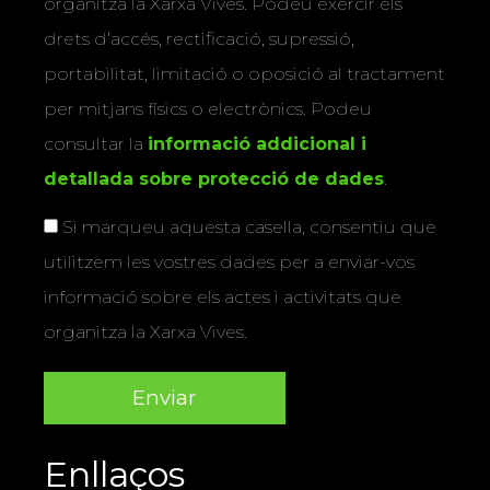
organitza la Xarxa Vives. Podeu exercir els
drets d’accés, rectificació, supressió,
portabilitat, limitació o oposició al tractament
per mitjans físics o electrònics. Podeu
consultar la
informació addicional i
detallada sobre protecció de dades
.
Si marqueu aquesta casella, consentiu que
utilitzem les vostres dades per a enviar-vos
informació sobre els actes i activitats que
organitza la Xarxa Vives.
Enllaços