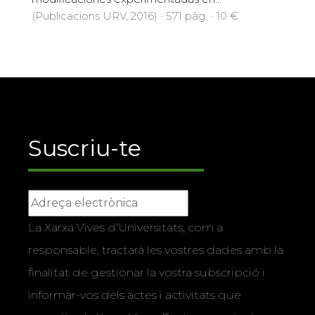
(Publicacions URV, 2016) · 571 pàg. · 10 €
Suscriu-te
La Xarxa Vives d’Universitats, com a
responsable, tractarà les vostres dades amb la
finalitat de gestionar la vostra subscripció i
informar-vos dels actes i activitats que