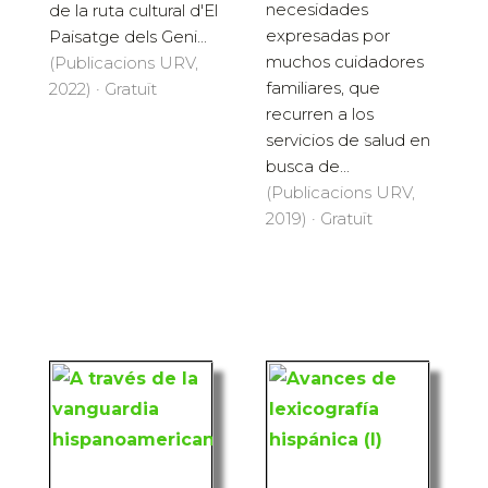
necesidades
de la ruta cultural d'El
expresadas por
Paisatge dels Geni...
muchos cuidadores
(Publicacions URV,
familiares, que
2022) · Gratuït
recurren a los
servicios de salud en
busca de...
(Publicacions URV,
2019) · Gratuït