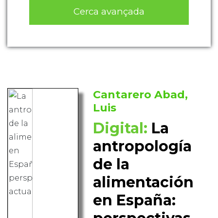
Cerca avançada
Cantarero Abad,
Luis
Digital:
La
antropología
de la
alimentación
en España: