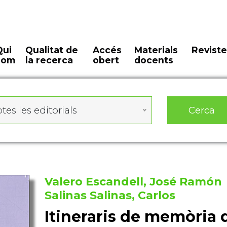
Qui
Qualitat de
Accés
Materials
Reviste
som
la recerca
obert
docents
Cerca
tes les editorials
Valero Escandell, José Ramón
Salinas Salinas, Carlos
Itineraris de memòria 