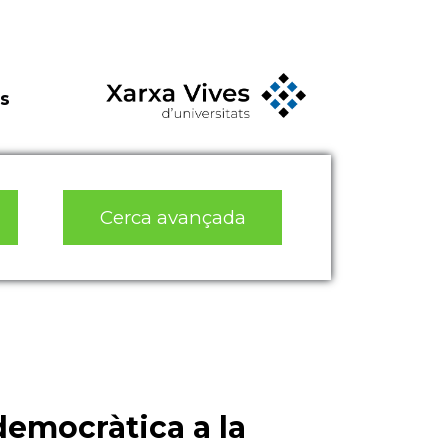
s
Cerca avançada
democràtica a la