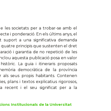
e les societats per a trobar-se amb el
ecte i ponderació. En els últims anys, el
t suport a una significativa demanda
s quatre principis que sustenten el dret
paració i garantia de no repetició de les
inclou aquesta publicació posa en valor
stòric. La guia i itineraris proposats
mòria democràtica de la província
 als seus propis habitants. Contenen
es, plans i textos explicatius rigorosos,
 recent i el seu significat per a la
ions Institucionals de la Universitat