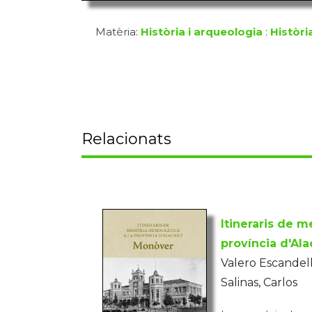
Matèria:
Història i arqueologia
:
Històri
Relacionats
Itineraris de 
província d'Ala
Valero Escandell
Salinas, Carlos