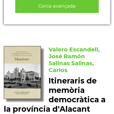
Cerca avançada
Valero Escandell,
José Ramón
Salinas Salinas,
Carlos
Itineraris de
memòria
democràtica a
la província d'Alacant