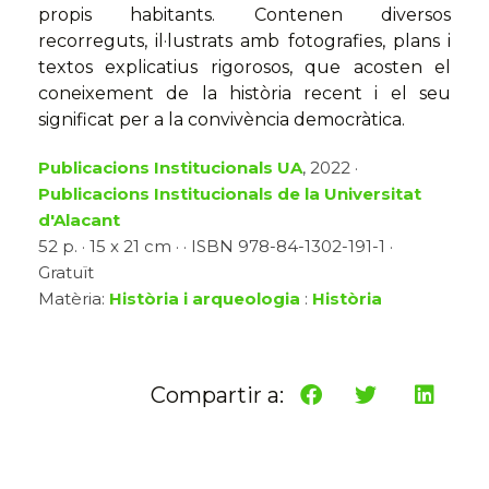
propis habitants. Contenen diversos
recorreguts, il·lustrats amb fotografies, plans i
textos explicatius rigorosos, que acosten el
coneixement de la història recent i el seu
significat per a la convivència democràtica.
Publicacions Institucionals UA
, 2022 ·
Publicacions Institucionals de la Universitat
d'Alacant
52 p. · 15 x 21 cm · · ISBN 978-84-1302-191-1 ·
Gratuït
Matèria:
Història i arqueologia
:
Història
Compartir a: