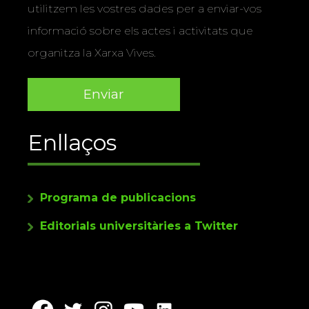
utilitzem les vostres dades per a enviar-vos
informació sobre els actes i activitats que
organitza la Xarxa Vives.
Enllaços
Programa de publicacions
Editorials universitàries a Twitter