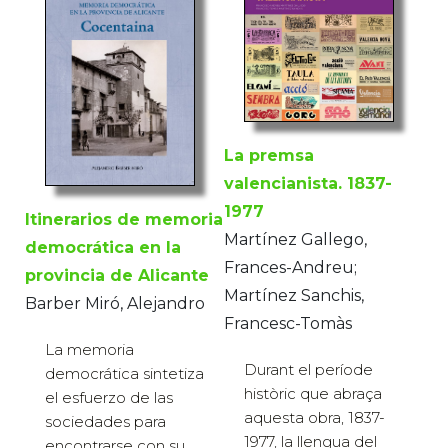
La premsa
valencianista. 1837-
1977
Itinerarios de memoria
Martínez Gallego,
democrática en la
Frances-Andreu;
provincia de Alicante
Martínez Sanchis,
Barber Miró, Alejandro
Francesc-Tomàs
La memoria
Durant el període
democrática sintetiza
històric que abraça
el esfuerzo de las
aquesta obra, 1837-
sociedades para
1977, la llengua del
encontrarse con su