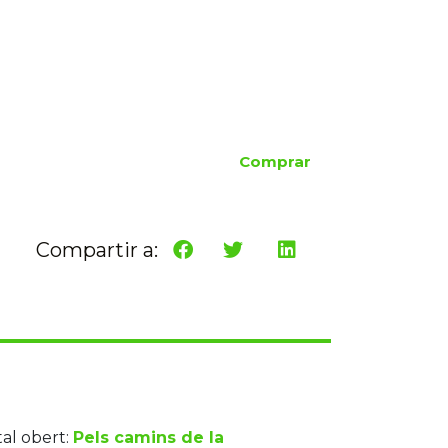
Comprar
Compartir a:
tal obert:
Pels camins de la