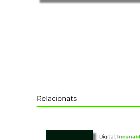
Relacionats
Digital:
Incunabl