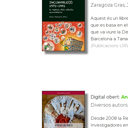
Zaragoza Gras,
Aquest és un llib
que es basa en els
que va viure la De
Barcelona a Tarrag
(Publicacions URV,
Digital obert:
An
Diversos autors
Desde 2008 la Re
Investigadores en