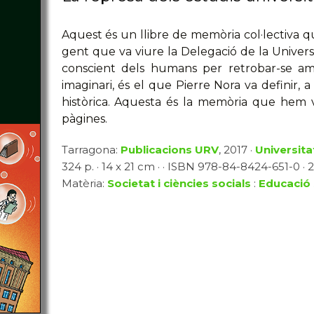
Aquest és un llibre de memòria col·lectiva qu
gent que va viure la Delegació de la Univers
conscient dels humans per retrobar-se amb
imaginari, és el que Pierre Nora va definir,
històrica. Aquesta és la memòria que hem 
pàgines.
Tarragona:
Publicacions URV
, 2017 ·
Universitat
324 p. · 14 x 21 cm · · ISBN 978-84-8424-651-0 · 
Matèria:
Societat i ciències socials
:
Educació 