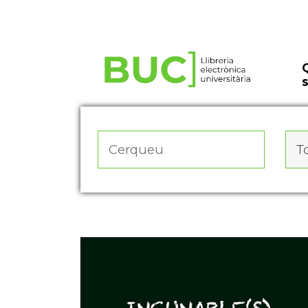
Actualitza les preferències de les cookies
To