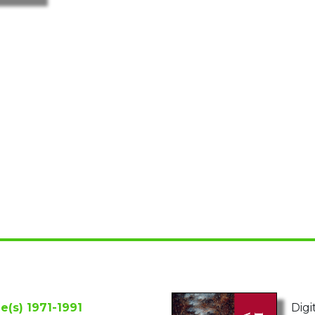
e(s) 1971-1991
Digi