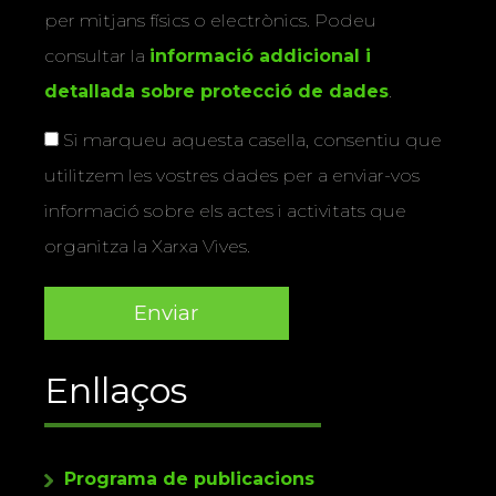
per mitjans físics o electrònics. Podeu
consultar la
informació addicional i
detallada sobre protecció de dades
.
Si marqueu aquesta casella, consentiu que
utilitzem les vostres dades per a enviar-vos
informació sobre els actes i activitats que
organitza la Xarxa Vives.
Enllaços
Programa de publicacions