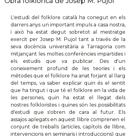
Obra folklòrica de Josep M. Pujol
L'estudi del folklore català ha conegut en els
darrers anys un important impuls a casa nostra,
i això ha estat degut sobretot al mestratge
exercit per Josep M. Pujol tant a través de la
seva docència universitària a Tarragona com
mitjançant les moltes conferències impartides i
els estudis que va publicar. Des d'un
coneixement profund de les teories i els
mètodes que el folklore ha anat forjant al llarg
del temps, va saber explicar quin és el sentit
que ha tingut i que té el folklore en la vida de
les persones, quin ha estat el llegat dels
nostres folkloristes i quines són les possibilitats
d'estudi que s'obren de cara al futur. Els
assajos aplegats en aquest llibre comprenen el
conjunt de treballs (articles, capítols de llibre,
intervencions en seminaris i introduccions) que