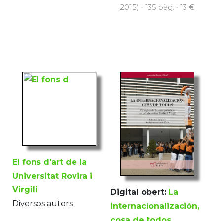
2015) · 135 pàg. · 13 €
El fons d'art de la
Universitat Rovira i
Virgili
Digital obert:
La
Diversos autors
internacionalización,
cosa de todos