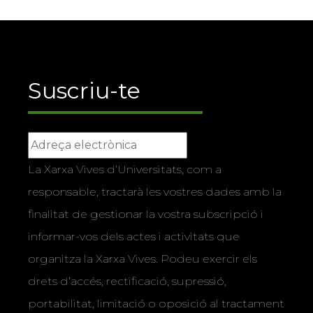
Suscriu-te
La Xarxa Vives d’Universitats, com a
responsable, tractarà les vostres dades amb la
finalitat de gestionar la vostra subscripció i
informar-vos dels actes i activitats que
organitza la Xarxa Vives. Podeu exercir els
drets d’accés, rectificació, supressió,
portabilitat, limitació o oposició al tractament