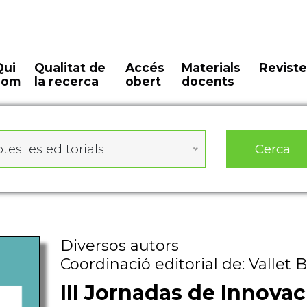
Qui
Qualitat de
Accés
Materials
Reviste
som
la recerca
obert
docents
Cerca
tes les editorials
Diversos autors
Coordinació editorial de: Vallet 
III Jornadas de Innova