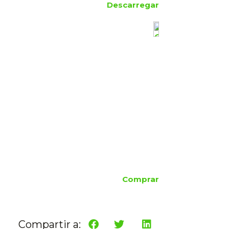
Descarregar
Comprar
Compartir a: