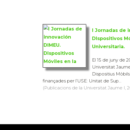
I Jornadas de 
DIspositivos M
Universitaria.
El 15 de juny de 20
Universitat Jaume
Dispositius Mòbils
finançades per l’USE: Unitat de Sup...
(Publicacions de la Universitat Jaume I, 20