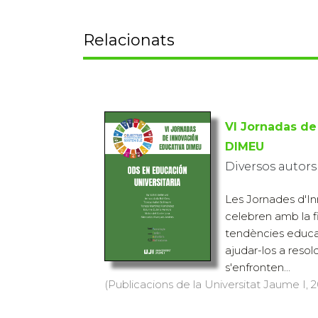
Relacionats
VI Jornadas de
DIMEU
Diversos autors
Les Jornades d'In
celebren amb la fi
tendències educa
ajudar-los a resol
s'enfronten...
(Publicacions de la Universitat Jaume I, 20