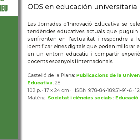
ODS en educación universitaria
Les Jornades d'Innovació Educativa se cele
tendències educatives actuals que puguin a
s'enfronten en l'actualitat i respondre a l
identificar eines digitals que poden millora
en un entorn educatiu i compartir experiè
docents espanyols i internacionals.
Castelló de la Plana:
Publicacions de la Univer
Educativa
, 28
102 p. · 17 x 24 cm · · ISBN 978-84-18951-91-6 · 12
Matèria:
Societat i ciències socials
:
Educació 