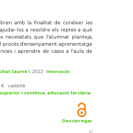
bren amb la finalitat de conéixer les
judar-los a resoldre els reptes a què
es necessitats que l'alumnat planteja,
r el procés d'ensenyament-aprenentatge
ncies i aprendre de casos a l'aula de
sitat Jaume I
, 2022 ·
Innovació
 € · castellà
superior i contínua, educació terciària
Descarregar