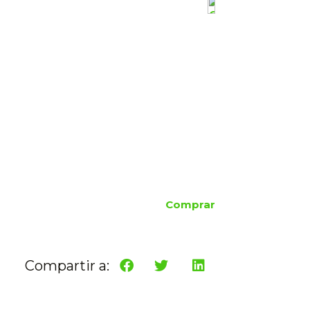
Comprar
Compartir a: