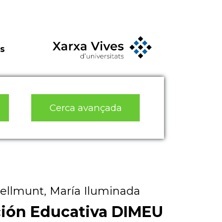
s
Cerca avançada
 Bellmunt, María Iluminada
ción Educativa DIMEU