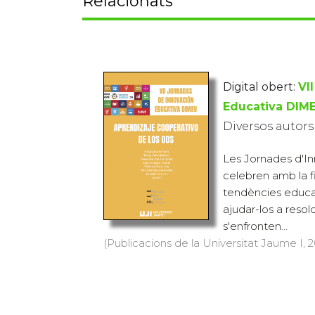
Relacionats
Digital obert:
VI
Educativa DIM
Diversos autors
Les Jornades d'In
celebren amb la fi
tendències educa
ajudar-los a resol
s'enfronten...
(Publicacions de la Universitat Jaume I, 20