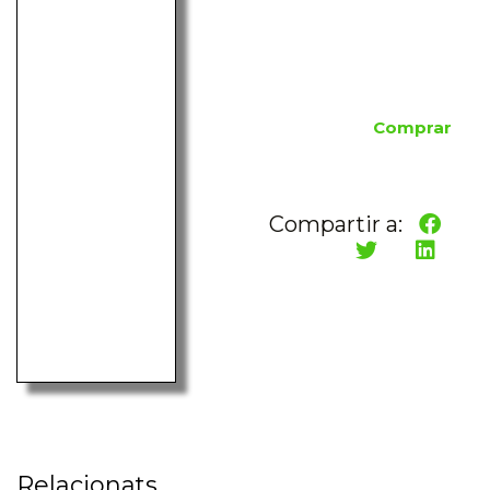
Comprar
Compartir a:
Relacionats