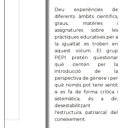
Deu experiències de
diferents àmbits científics,
graus, matèries i
assignatures sobre les
pràctiques educatives per a
la igualtat es troben en
aquest volum. El grup
PEPI pretén qüestionar
què s'entén per la
introducció de la
perspectiva de gènere i per
què només pot tenir sentit
si es fa de forma crítica i
sistemàtica, és a dir,
desestabilitzant
l'estructura patriarcal del
coneixement.