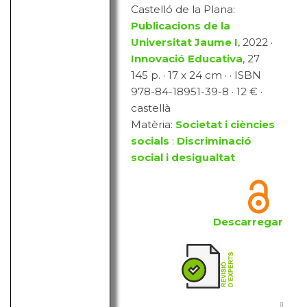
Castelló de la Plana:
Publicacions de la
Universitat Jaume I
, 2022 ·
Innovació Educativa
, 27
145 p. · 17 x 24 cm · · ISBN
978-84-18951-39-8 · 12 € ·
castellà
Matèria:
Societat i ciències
socials
:
Discriminació
social i desigualtat
Descarregar