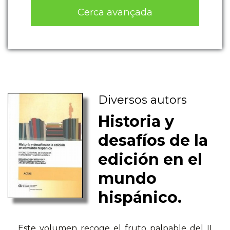
Cerca avançada
Diversos autors
Historia y
desafíos de la
edición en el
mundo
hispánico.
Este volumen recoge el fruto palpable del II