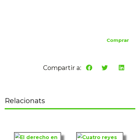
Comprar
Compartir a:
Relacionats