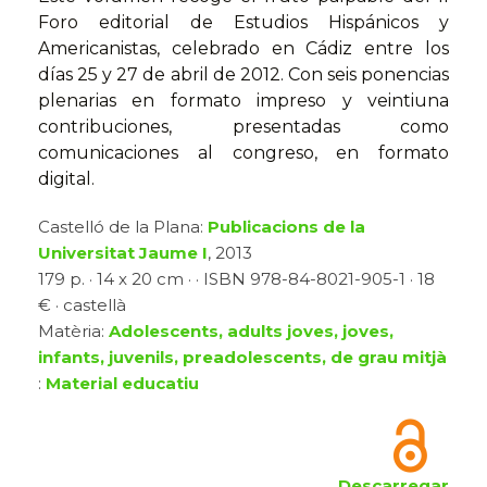
Foro editorial de Estudios Hispánicos y
Americanistas, celebrado en Cádiz entre los
días 25 y 27 de abril de 2012. Con seis ponencias
plenarias en formato impreso y veintiuna
contribuciones, presentadas como
comunicaciones al congreso, en formato
digital.
Castelló de la Plana:
Publicacions de la
Universitat Jaume I
, 2013
179 p. · 14 x 20 cm · · ISBN 978-84-8021-905-1 · 18
€ · castellà
Matèria:
Adolescents, adults joves, joves,
infants, juvenils, preadolescents, de grau mitjà
:
Material educatiu
Descarregar