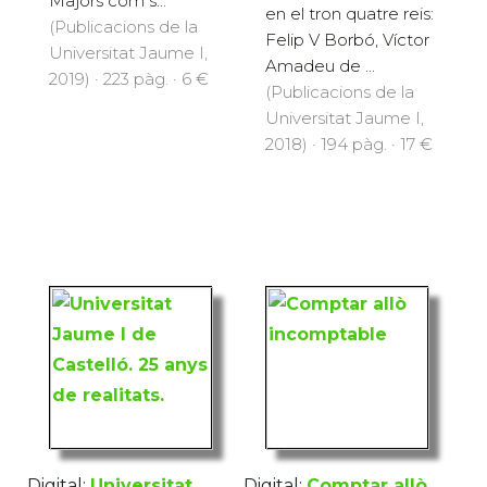
Majors com s...
en el tron quatre reis:
(Publicacions de la
Felip V Borbó, Víctor
Universitat Jaume I,
Amadeu de ...
2019) · 223 pàg. · 6 €
(Publicacions de la
Universitat Jaume I,
2018) · 194 pàg. · 17 €
Digital:
Universitat
Digital:
Comptar allò