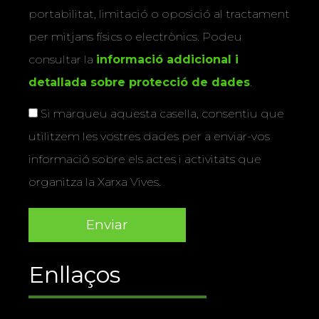
portabilitat, limitació o oposició al tractament
per mitjans físics o electrònics. Podeu
consultar la
informació addicional i
detallada sobre protecció de dades
.
Si marqueu aquesta casella, consentiu que
utilitzem les vostres dades per a enviar-vos
informació sobre els actes i activitats que
organitza la Xarxa Vives.
Enllaços