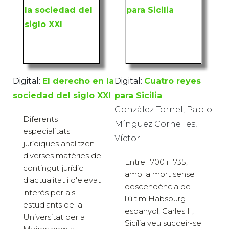
Digital:
El derecho en la
Digital:
Cuatro reyes
sociedad del siglo XXI
para Sicilia
González Tornel, Pablo;
Diferents
Mínguez Cornelles,
especialitats
Víctor
jurídiques analitzen
diverses matèries de
Entre 1700 i 1735,
contingut jurídic
amb la mort sense
d'actualitat i d'elevat
descendència de
interès per als
l'últim Habsburg
estudiants de la
espanyol, Carles II,
Universitat per a
Sicília veu succeir-se