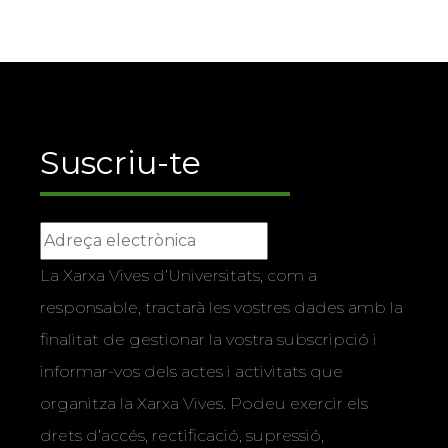
Suscriu-te
La Xarxa Vives d’Universitats, com a
responsable, tractarà les vostres dades amb la
finalitat de gestionar la vostra subscripció i
informar-vos dels actes i activitats que
organitza la Xarxa Vives. Podeu exercir els
drets d’accés, rectificació, supressió,