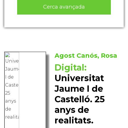
Cerca avançada
Agost Canós, Rosa
Digital:
Universitat
Jaume I de
Castelló. 25
anys de
realitats.