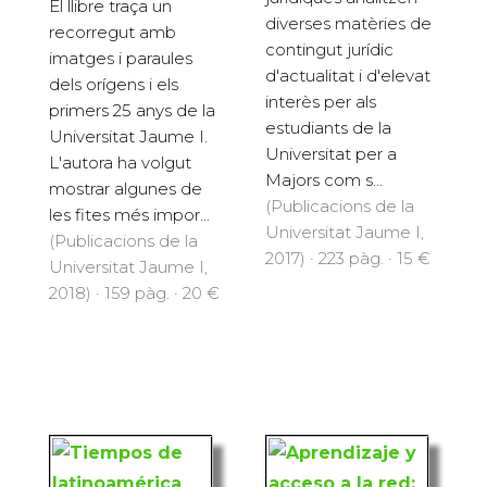
El llibre traça un
diverses matèries de
recorregut amb
contingut jurídic
imatges i paraules
d'actualitat i d'elevat
dels orígens i els
interès per als
primers 25 anys de la
estudiants de la
Universitat Jaume I.
Universitat per a
L'autora ha volgut
Majors com s...
mostrar algunes de
(Publicacions de la
les fites més impor...
Universitat Jaume I,
(Publicacions de la
2017) · 223 pàg. · 15 €
Universitat Jaume I,
2018) · 159 pàg. · 20 €