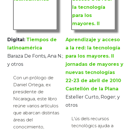
Digital:
Tiempos de
Aprendizaje y acceso
latinoamérica
a la red: la tecnología
Baraza De Fonts, Ana N.;
para los mayores. II
y otros
jornadas de mayores y
nuevas tecnologías
Con un prólogo de
22-23 de abril de 2010
Daniel Ortega, ex
Castellón de la Plana
presidente de
Esteller Curto, Roger; y
Nicaragua, este libro
otros
reúne varios artículos
que abarcan distintas
L'ús dels recursos
áreas del
tecnològics ajuda a
conocimiento,