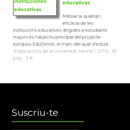
educativas
Millorar la qualitat i
eficàcia de les
institucions educatives dirigides a estudiants
majors és l'objectiu principal del projecte
europeu EduSenior, el marc del qual d'estud...
(Publicacions de la Universitat Jaume I, 2014) · 81
pàg. · 5 €
Suscriu-te