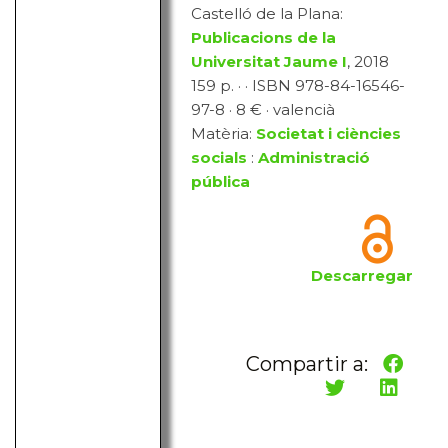
Castelló de la Plana:
Publicacions de la
Universitat Jaume I
, 2018
159 p. · · ISBN 978-84-16546-
97-8 · 8 € · valencià
Matèria:
Societat i ciències
socials
:
Administració
pública
Descarregar
Compartir a: