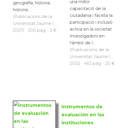
una millor
geografía, historia,
capacitació de la
historia...
ciutadania i facilita la
(Publicacions de la
participació i inclusió
Universitat Jaume I,
activa en la societat.
2007) · 200 pàg. · 3 €
Investigadors en
l'àmbit de l...
(Publicacions de la
Universitat Jaume I,
2012) · 462 pàg. · 20 €
Instrumentos de
evaluación en las
instituciones