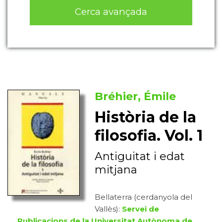
Cerca avançada
Bréhier, Émile
Història de la
filosofia. Vol. 1
Antiguitat i edat
mitjana
Bellaterra (cerdanyola del
Vallès):
Servei de
Publicacions de la Universitat Autònoma de