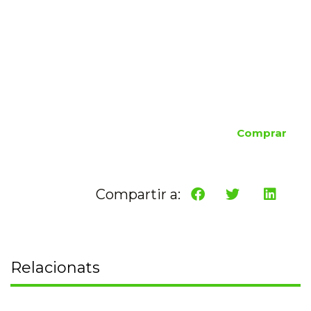
Comprar
Compartir a:
Relacionats