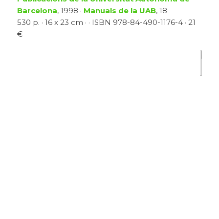
Barcelona
, 1998 ·
Manuals de la UAB
, 18
530 p. · 16 x 23 cm · · ISBN 978-84-490-1176-4 · 21
€