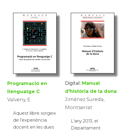
Digital:
Manual
Programació en
d'història de la dona
llenguatge C
Jiménez Sureda,
Valveny, E.
Montserrat
Aquest llibre sorgeix
de l'experiència
L'any 2013, el
docent en les dues
Departament