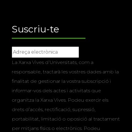
Suscriu-te
La Xarxa Vives d’Universitats, com a
responsable, tractarà les vostres dades amb la
finalitat de gestionar la vostra subscripció i
informar-vos dels actes i activitats que
organitza la Xarxa Vives. Podeu exercir els
drets d’accés, rectificació, supressió,
portabilitat, limitació o oposició al tractament
per mitjans físics o electrònics. Podeu