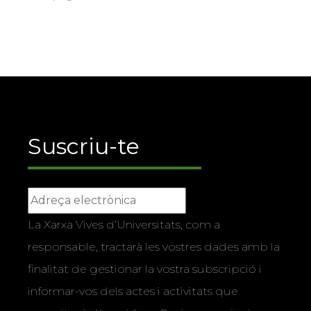
Suscriu-te
La Xarxa Vives d’Universitats, com a
responsable, tractarà les vostres dades amb la
finalitat de gestionar la vostra subscripció i
informar-vos dels actes i activitats que