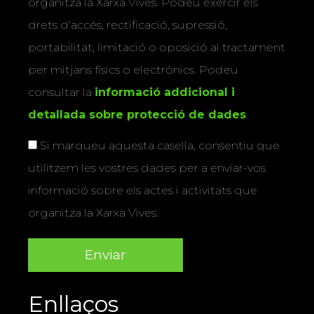
organitza la Xarxa Vives. Podeu exercir els
drets d’accés, rectificació, supressió,
portabilitat, limitació o oposició al tractament
per mitjans físics o electrònics. Podeu
consultar la
informació addicional i
detallada sobre protecció de dades
.
Si marqueu aquesta casella, consentiu que
utilitzem les vostres dades per a enviar-vos
informació sobre els actes i activitats que
organitza la Xarxa Vives.
Enllaços