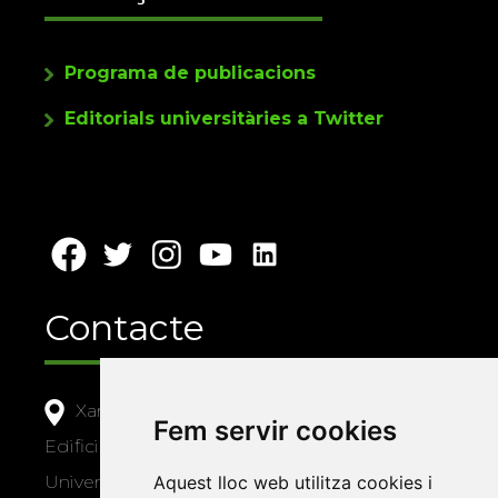
Programa de publicacions
Editorials universitàries a Twitter
Contacte
Xarxa Vives d'Universitats
Fem servir cookies
Edifici Àgora
Aquest lloc web utilitza cookies i
Universitat Jaume I, local 10