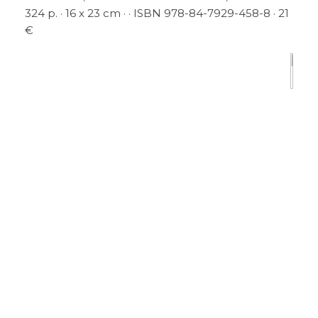
324 p. · 16 x 23 cm · · ISBN 978-84-7929-458-8 · 21
€