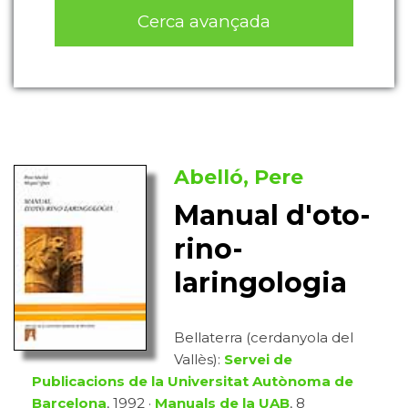
Cerca avançada
Abelló, Pere
Manual d'oto-
rino-
laringologia
Bellaterra (cerdanyola del
Vallès):
Servei de
Publicacions de la Universitat Autònoma de
Barcelona
, 1992 ·
Manuals de la UAB
, 8