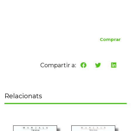
Comprar
Compartir a:
Relacionats