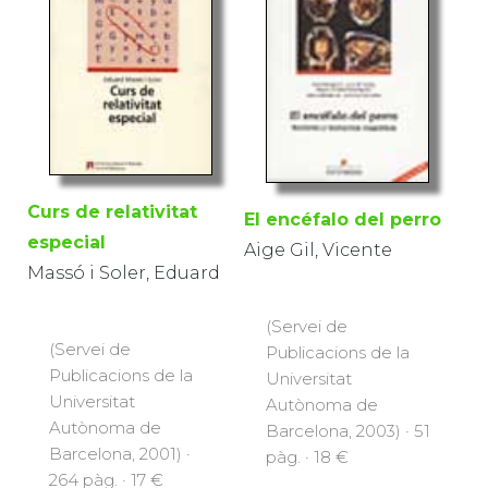
Curs de relativitat
El encéfalo del perro
especial
Aige Gil, Vicente
Massó i Soler, Eduard
(Servei de
(Servei de
Publicacions de la
Publicacions de la
Universitat
Universitat
Autònoma de
Autònoma de
Barcelona, 2003) · 51
Barcelona, 2001) ·
pàg. · 18 €
264 pàg. · 17 €