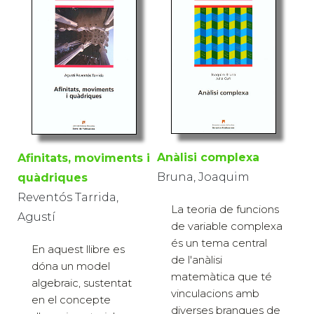
Anàlisi complexa
Afinitats, moviments i
Bruna, Joaquim
quàdriques
Reventós Tarrida,
La teoria de funcions
Agustí
de variable complexa
és un tema central
En aquest llibre es
de l'anàlisi
dóna un model
matemàtica que té
algebraic, sustentat
vinculacions amb
en el concepte
diverses branques de