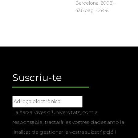
Barcelona, 2008) ·
436 pàg. · 28 €
Suscriu-te
La Xarxa Vives d’Universitats, com a
responsable, tractarà les vostres dades amb la
finalitat de gestionar la vostra subscripció i