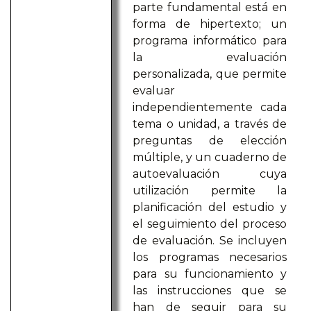
parte fundamental está en
forma de hipertexto; un
programa informático para
la evaluación
personalizada, que permite
evaluar
independientemente cada
tema o unidad, a través de
preguntas de elección
múltiple, y un cuaderno de
autoevaluación cuya
utilización permite la
planificación del estudio y
el seguimiento del proceso
de evaluación. Se incluyen
los programas necesarios
para su funcionamiento y
las instrucciones que se
han de seguir para su