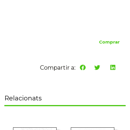
Comprar
Compartir a:
Relacionats