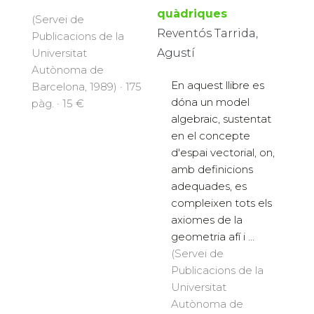
quàdriques
(Servei de
Reventós Tarrida,
Publicacions de la
Agustí
Universitat
Autònoma de
En aquest llibre es
Barcelona, 1989) · 175
dóna un model
pàg. · 15 €
algebraic, sustentat
en el concepte
d'espai vectorial, on,
amb definicions
adequades, es
compleixen tots els
axiomes de la
geometria afí i ...
(Servei de
Publicacions de la
Universitat
Autònoma de