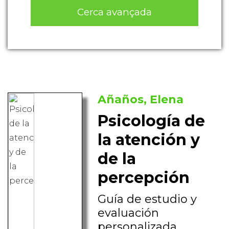
Cerca avançada
Añaños, Elena
Psicología de
la atención y
de la
percepción
Guía de estudio y
evaluación
personalizada