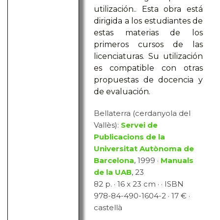
utilización.. Esta obra está
dirigida a los estudiantes de
estas materias de los
primeros cursos de las
licenciaturas. Su utilización
es compatible con otras
propuestas de docencia y
de evaluación.
Bellaterra (cerdanyola del
Vallès):
Servei de
Publicacions de la
Universitat Autònoma de
Barcelona
, 1999 ·
Manuals
de la UAB
, 23
82 p. · 16 x 23 cm · · ISBN
978-84-490-1604-2 · 17 € ·
castellà