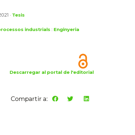
 2021 ·
Tesis
processos industrials
:
Enginyeria
Descarregar al portal de l'editorial
Compartir a: