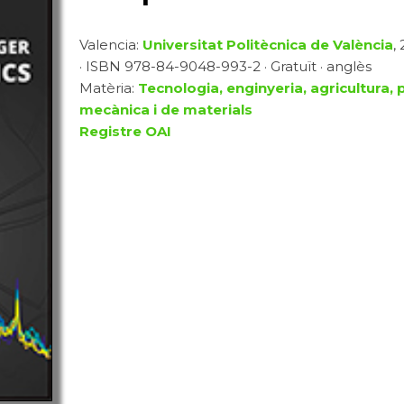
Valencia:
Universitat Politècnica de València
,
· ISBN 978-84-9048-993-2 · Gratuït · anglès
Matèria:
Tecnologia, enginyeria, agricultura, 
mecànica i de materials
Registre OAI