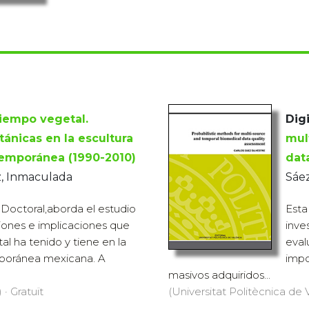
iempo vegetal.
Digi
tánicas en la escultura
mul
emporánea (1990-2010)
dat
z, Inmaculada
Sáez
 Doctoral,aborda el estudio
Esta
iones e implicaciones que
inve
al ha tenido y tiene en la
eval
poránea mexicana. A
impo
masivos adquiridos...
 · Gratuït
(Universitat Politècnica de Va