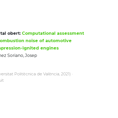
tal obert:
Computational assessment
combustion noise of automotive
pression-ignited engines
ez Soriano, Josep
versitat Politècnica de València, 2021) ·
uït