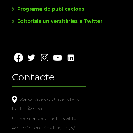
Programa de publicacions
Editorials universitàries a Twitter
Contacte
Xarxa Vives d'Universitats
Edifici Àgora
Universitat Jaume I, local 10
Av. de Vicent Sos Baynat, s/n