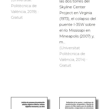
las dos torres del
Politècnica de
Skyline Center
València, 2019) ·
Project en Virginia
Gratuït
(1973), el colapso del
puente I-35W sobre
el río Mississipi en
Mineapolis (2007) y,
m...
(Universitat
Politècnica de
València, 2014) ·
Gratuït