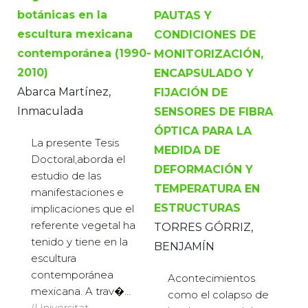
botánicas en la
PAUTAS Y
escultura mexicana
CONDICIONES DE
contemporánea (1990-
MONITORIZACIÓN,
2010)
ENCAPSULADO Y
Abarca Martínez,
FIJACIÓN DE
Inmaculada
SENSORES DE FIBRA
ÓPTICA PARA LA
La presente Tesis
MEDIDA DE
Doctoral,aborda el
DEFORMACIÓN Y
estudio de las
TEMPERATURA EN
manifestaciones e
ESTRUCTURAS
implicaciones que el
referente vegetal ha
TORRES GÓRRIZ,
tenido y tiene en la
BENJAMÍN
escultura
contemporánea
Acontecimientos
mexicana. A trav�...
como el colapso de
(Universitat