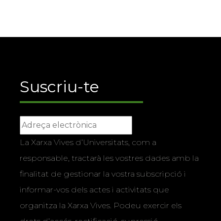
Suscriu-te
La Xarxa Vives d’Universitats, com a
responsable, tractarà les vostres dades amb la
finalitat de gestionar la vostra subscripció i
informar-vos dels actes i activitats que
organitza la Xarxa Vives. Podeu exercir els