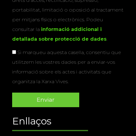
drets d’accés, rectificació, supressió,
portabilitat, limitació o oposició al tractament
per mitjans físics o electrònics. Podeu
consultar la
informació addicional i
detallada sobre protecció de dades
.
Si marqueu aquesta casella, consentiu que
utilitzem les vostres dades per a enviar-vos
informació sobre els actes i activitats que
organitza la Xarxa Vives.
Enllaços