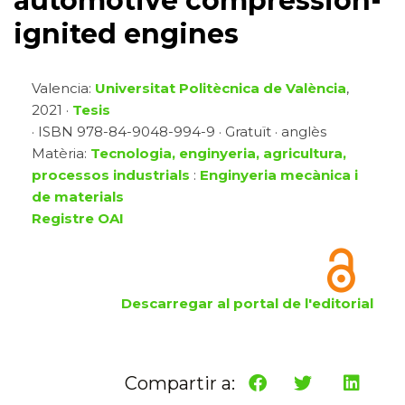
automotive compression-
ignited engines
Valencia:
Universitat Politècnica de València
,
2021 ·
Tesis
· ISBN 978-84-9048-994-9 · Gratuït · anglès
Matèria:
Tecnologia, enginyeria, agricultura,
processos industrials
:
Enginyeria mecànica i
de materials
Registre OAI
Descarregar al portal de l'editorial
Compartir a: