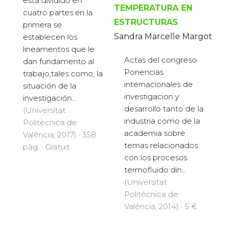
está dividido en
TEMPERATURA EN
cuatro partes:en la
ESTRUCTURAS
primera se
Sandra Marcelle Margot
establecen los
lineamentos que le
Actas del congreso.
dan fundamento al
Ponencias
trabajo,tales como, la
internacionales de
situación de la
investigacion y
investigación...
desarrollo tanto de la
(Universitat
industria como de la
Politècnica de
academia sobre
València, 2017) · 358
temas relacionados
pàg. · Gratuït
con los procesos
termofluido din...
(Universitat
Politècnica de
València, 2014) · 5 €