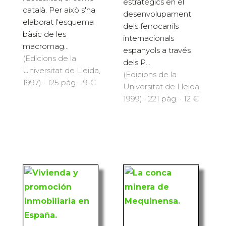
estratègics en el
català. Per això s'ha
desenvolupament
elaborat l'esquema
dels ferrocarrils
bàsic de les
internacionals
macromag...
espanyols a través
(Edicions de la
dels P...
Universitat de Lleida,
(Edicions de la
1997) · 125 pàg. · 9 €
Universitat de Lleida,
1999) · 221 pàg. · 12 €