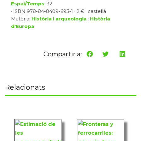
Espai/Temps
, 32
· ISBN 978-84-8409-693-1 · 2 € · castellà
Matèria:
Història i arqueologia
:
Història
d'Europa
Compartir a:
Relacionats