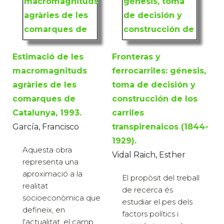
Estimació de les
Fronteras y
macromagnituds
ferrocarriles: génesis,
agràries de les
toma de decisión y
comarques de
construcción de los
Catalunya, 1993.
carriles
García, Francisco
transpirenaicos (1844-
1929).
Aquesta obra
Vidal Raich, Esther
representa una
aproximació a la
El propòsit del treball
realitat
de recerca és
socioeconòmica que
estudiar el pes dels
defineix, en
factors polítics i
l'actualitat, el camp