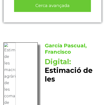
Cerca avançada
García Pascual,
Francisco
Digital:
Estimació de
les