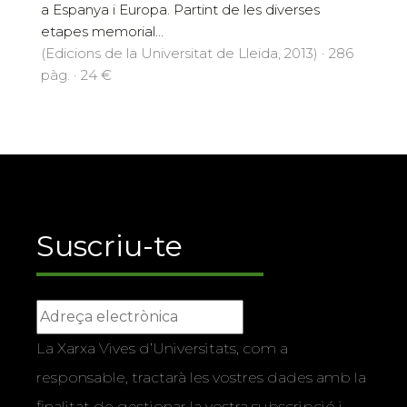
a Espanya i Europa. Partint de les diverses
etapes memorial...
(Edicions de la Universitat de Lleida, 2013) · 286
pàg. · 24 €
Suscriu-te
La Xarxa Vives d’Universitats, com a
responsable, tractarà les vostres dades amb la
finalitat de gestionar la vostra subscripció i