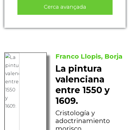
Cerca avançada
Franco Llopis, Borja
La pintura
valenciana
entre 1550 y
1609.
Cristología y
adoctrinamiento
morisco.