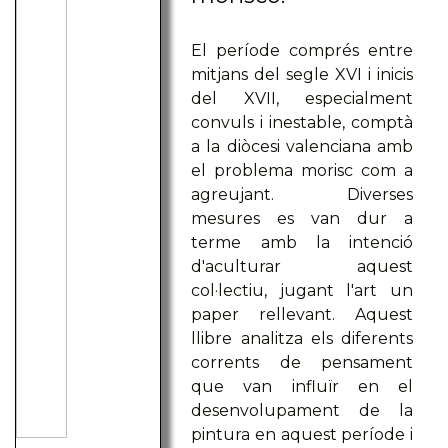
El període comprés entre
mitjans del segle XVI i inicis
del XVII, especialment
convuls i inestable, comptà
a la diòcesi valenciana amb
el problema morisc com a
agreujant. Diverses
mesures es van dur a
terme amb la intenció
d'aculturar aquest
col·lectiu, jugant l'art un
paper rellevant. Aquest
llibre analitza els diferents
corrents de pensament
que van influïr en el
desenvolupament de la
pintura en aquest període i