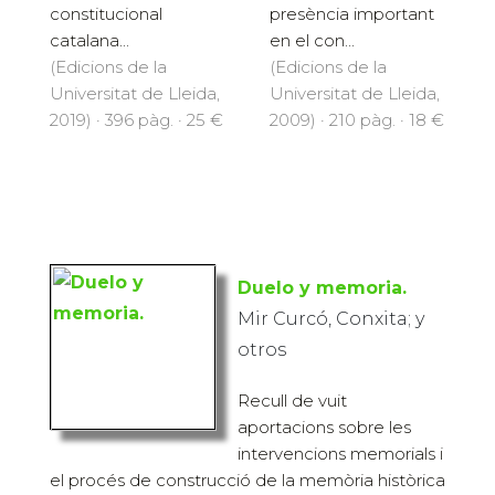
constitucional
presència important
catalana...
en el con...
(Edicions de la
(Edicions de la
Universitat de Lleida,
Universitat de Lleida,
2019) · 396 pàg. · 25 €
2009) · 210 pàg. · 18 €
Duelo y memoria.
Mir Curcó, Conxita; y
otros
Recull de vuit
aportacions sobre les
intervencions memorials i
el procés de construcció de la memòria històrica