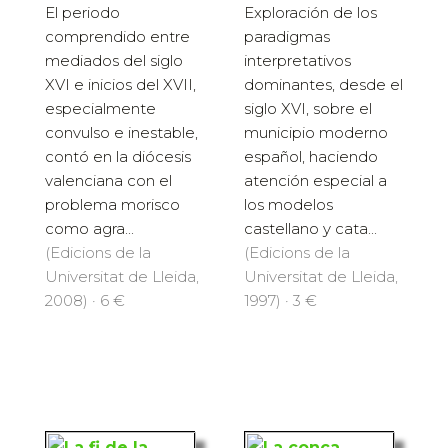
El periodo
Exploración de los
comprendido entre
paradigmas
mediados del siglo
interpretativos
XVI e inicios del XVII,
dominantes, desde el
especialmente
siglo XVI, sobre el
convulso e inestable,
municipio moderno
contó en la diócesis
español, haciendo
valenciana con el
atención especial a
problema morisco
los modelos
como agra...
castellano y cata...
(Edicions de la
(Edicions de la
Universitat de Lleida,
Universitat de Lleida,
2008) · 6 €
1997) · 3 €