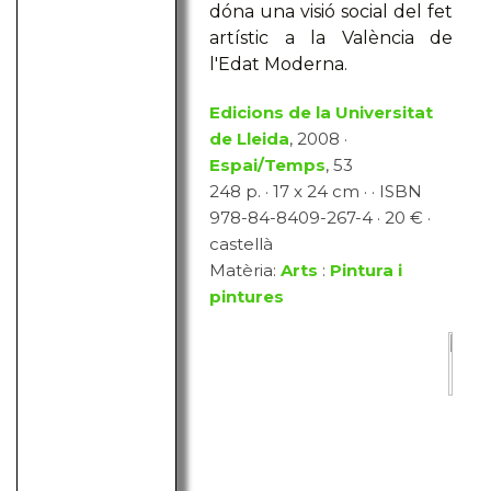
dóna una visió social del fet
artístic a la València de
l'Edat Moderna.
Edicions de la Universitat
de Lleida
, 2008 ·
Espai/Temps
, 53
248 p. · 17 x 24 cm · · ISBN
978-84-8409-267-4 · 20 € ·
castellà
Matèria:
Arts
:
Pintura i
pintures