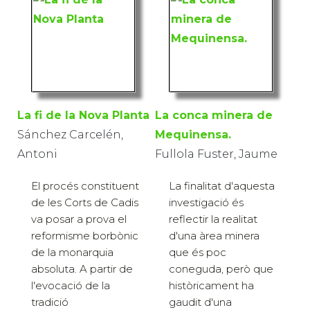
La fi de la Nova Planta
La conca minera de
Sánchez Carcelén,
Mequinensa.
Antoni
Fullola Fuster, Jaume
El procés constituent
La finalitat d'aquesta
de les Corts de Cadis
investigació és
va posar a prova el
reflectir la realitat
reformisme borbònic
d'una àrea minera
de la monarquia
que és poc
absoluta. A partir de
coneguda, però que
l'evocació de la
històricament ha
tradició
gaudit d'una