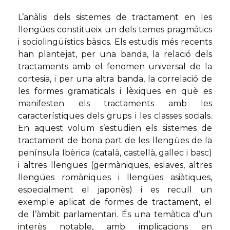
L’anàlisi dels sistemes de tractament en les
llengües constitueix un dels temes pragmàtics
i sociolingüístics bàsics. Els estudis més recents
han plantejat, per una banda, la relació dels
tractaments amb el fenomen universal de la
cortesia, i per una altra banda, la correlació de
les formes gramaticals i lèxiques en què es
manifesten els tractaments amb les
característiques dels grups i les classes socials.
En aquest volum s’estudien els sistemes de
tractament de bona part de les llengües de la
península Ibèrica (català, castellà, gallec i basc)
i altres llengües (germàniques, eslaves, altres
llengües romàniques i llengües asiàtiques,
especialment el japonès) i es recull un
exemple aplicat de formes de tractament, el
de l’àmbit parlamentari. És una temàtica d’un
interès notable, amb implicacions en