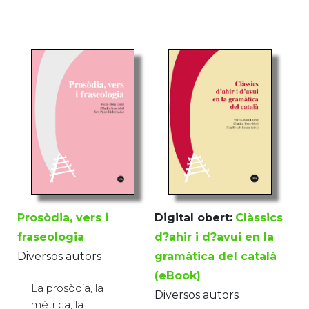
Digital obert:
Clàssics
Prosòdia, vers i
d?ahir i d?avui en la
fraseologia
gramàtica del català
Diversos autors
(eBook)
La prosòdia, la
Diversos autors
mètrica, la