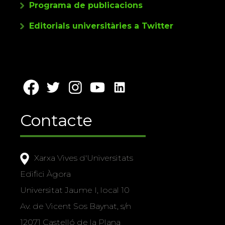
Programa de publicacions
Editorials universitàries a Twitter
Contacte
Xarxa Vives d'Universitats
Edifici Àgora
Universitat Jaume I, local 10
Av. de Vicent Sos Baynat, s/n
12071 Castelló de la Plana