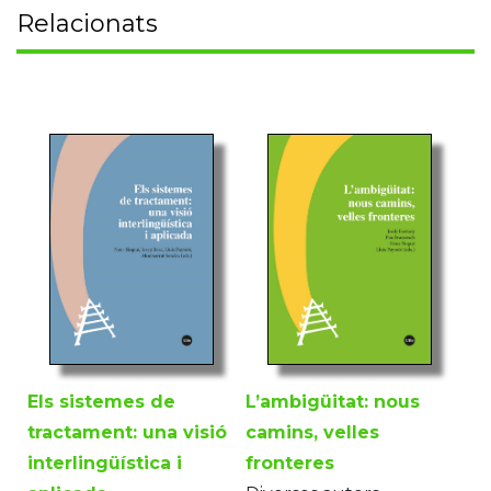
Relacionats
L’ambigüitat: nous
Els sistemes de
camins, velles
tractament: una visió
fronteres
interlingüística i