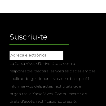
Suscriu-te
La Xarxa Vives d’Universitats, com a
responsable, tractarà les vostres dades amb la
finalitat de gestionar la vostra subscripció i
informar-vos dels actes i activitats que
organitza la Xarxa Vives. Podeu exercir els
drets d’accés, rectificació, supressió,