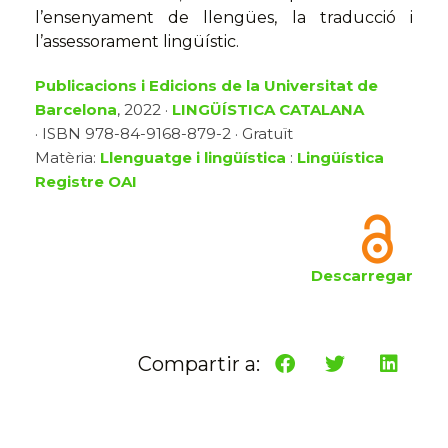
l’ensenyament de llengües, la traducció i
l’assessorament lingüístic.
Publicacions i Edicions de la Universitat de
Barcelona
, 2022 ·
LINGÜÍSTICA CATALANA
· ISBN 978-84-9168-879-2 · Gratuït
Matèria:
Llenguatge i lingüística
:
Lingüística
Registre OAI
Descarregar
Compartir a: