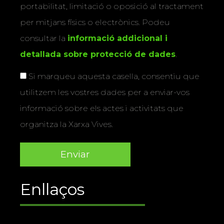
portabilitat, limitació o oposició al tractament
per mitjans físics o electrònics. Podeu
consultar la
informació addicional i
detallada sobre protecció de dades
.
Si marqueu aquesta casella, consentiu que
utilitzem les vostres dades per a enviar-vos
informació sobre els actes i activitats que
organitza la Xarxa Vives.
Enllaços