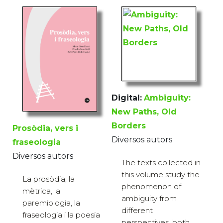
Digital:
Ambiguity:
New Paths, Old
Borders
Prosòdia, vers i
Diversos autors
fraseologia
Diversos autors
The texts collected in
this volume study the
La prosòdia, la
phenomenon of
mètrica, la
ambiguity from
paremiologia, la
different
fraseologia i la poesia
perspectives, both