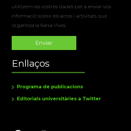
utilitzem les vostres dades per a enviar-vos
informació sobre els actes i activitats que
organitza la Xarxa Vives.
Enllaços
Programa de publicacions
Editorials universitàries a Twitter