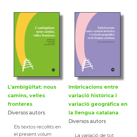
L’ambigüitat: nous
Imbricacions entre
camins, velles
variació històrica i
fronteres
variació geogràfica en
Diversos autors
la llengua catalana
Diversos autors
Els textos recollits en
el present volum
La variació de tot