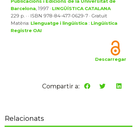
Publicacions i Edicions de la Universitat de
Barcelona
, 1997 ·
LINGÜÍSTICA CATALANA
229 p. · · ISBN 978-84-477-0629-7 · Gratuït
Matèria:
Llenguatge i lingüística
:
Lingüística
Registre OAI
Descarregar
Compartir a:
Relacionats