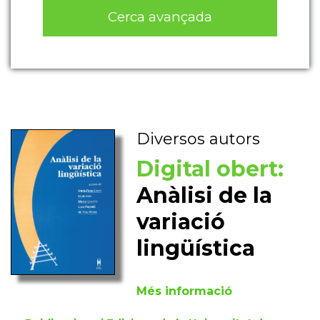
Cerca avançada
Diversos autors
Digital obert:
Anàlisi de la
variació
lingüística
Més informació