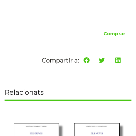
Comprar
Compartir a:
Relacionats