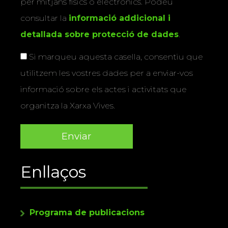
per mitjans físics o electrònics. Podeu
consultar la
informació addicional i
detallada sobre protecció de dades
.
Si marqueu aquesta casella, consentiu que
utilitzem les vostres dades per a enviar-vos
informació sobre els actes i activitats que
organitza la Xarxa Vives.
Enllaços
Programa de publicacions