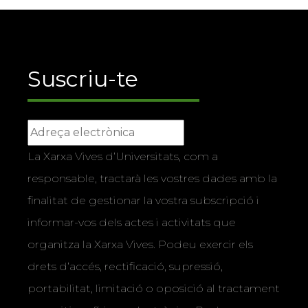
Suscriu-te
La Xarxa Vives d’Universitats, com a
responsable, tractarà les vostres dades amb la
finalitat de gestionar la vostra subscripció i
informar-vos dels actes i activitats que
organitza la Xarxa Vives. Podeu exercir els
drets d’accés, rectificació, supressió,
portabilitat, limitació o oposició al tractament