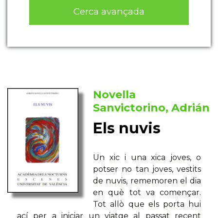
Cerca avançada
Novella
Sanvictorino, Adrián
Els nuvis
Un xic i una xica joves, o
potser no tan joves, vestits
de nuvis, rememoren el dia
en què tot va començar.
Tot allò que els porta hui
ací per a iniciar un viatge al passat recent