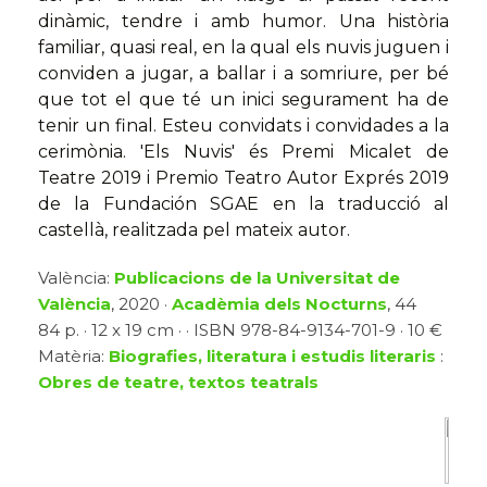
dinàmic, tendre i amb humor. Una història
familiar, quasi real, en la qual els nuvis juguen i
conviden a jugar, a ballar i a somriure, per bé
que tot el que té un inici segurament ha de
tenir un final. Esteu convidats i convidades a la
cerimònia. 'Els Nuvis' és Premi Micalet de
Teatre 2019 i Premio Teatro Autor Exprés 2019
de la Fundación SGAE en la traducció al
castellà, realitzada pel mateix autor.
València:
Publicacions de la Universitat de
València
, 2020 ·
Acadèmia dels Nocturns
, 44
84 p. · 12 x 19 cm · · ISBN 978-84-9134-701-9 · 10 €
Matèria:
Biografies, literatura i estudis literaris
:
Obres de teatre, textos teatrals