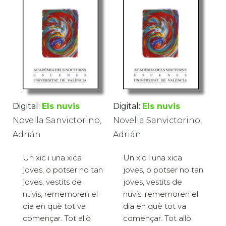
Digital:
Els nuvis
Digital:
Els nuvis
Novella Sanvictorino,
Novella Sanvictorino,
Adrián
Adrián
Un xic i una xica
Un xic i una xica
joves, o potser no tan
joves, o potser no tan
joves, vestits de
joves, vestits de
nuvis, rememoren el
nuvis, rememoren el
dia en què tot va
dia en què tot va
començar. Tot allò
començar. Tot allò