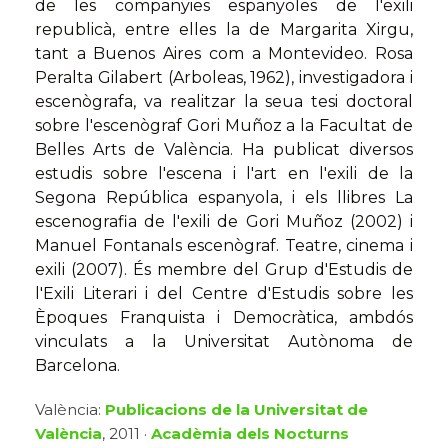
de les companyies espanyoles de l'exili
republicà, entre elles la de Margarita Xirgu,
tant a Buenos Aires com a Montevideo. Rosa
Peralta Gilabert (Arboleas, 1962), investigadora i
escenògrafa, va realitzar la seua tesi doctoral
sobre l'escenògraf Gori Muñoz a la Facultat de
Belles Arts de València. Ha publicat diversos
estudis sobre l'escena i l'art en l'exili de la
Segona República espanyola, i els llibres La
escenografia de l'exili de Gori Muñoz (2002) i
Manuel Fontanals escenògraf. Teatre, cinema i
exili (2007). És membre del Grup d'Estudis de
l'Exili Literari i del Centre d'Estudis sobre les
Èpoques Franquista i Democràtica, ambdós
vinculats a la Universitat Autònoma de
Barcelona.
València:
Publicacions de la Universitat de
València
, 2011 ·
Acadèmia dels Nocturns