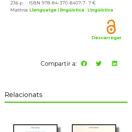
236 p. · · ISBN 978-84-370-8407-7 · 7 €
Matèria:
Llenguatge i lingüística
:
Lingüística
Descarregar
Compartir a:
Relacionats