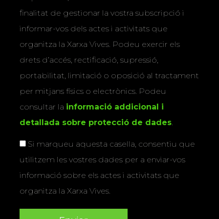
finalitat de gestionar la vostra subscripció i
informar-vos dels actes i activitats que
organitza la Xarxa Vives. Podeu exercir els
drets d’accés, rectificació, supressió,
portabilitat, limitació o oposició al tractament
per mitjans físics o electrònics. Podeu
consultar la
informació addicional i
detallada sobre protecció de dades
.
Si marqueu aquesta casella, consentiu que
utilitzem les vostres dades per a enviar-vos
informació sobre els actes i activitats que
organitza la Xarxa Vives.