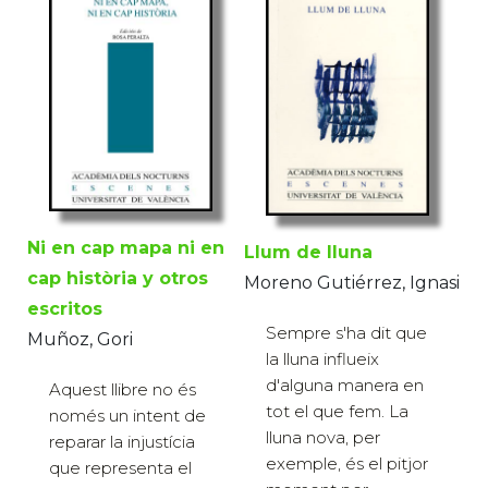
Ni en cap mapa ni en
Llum de lluna
cap història y otros
Moreno Gutiérrez, Ignasi
escritos
Sempre s'ha dit que
Muñoz, Gori
la lluna influeix
d'alguna manera en
Aquest llibre no és
tot el que fem. La
només un intent de
lluna nova, per
reparar la injustícia
exemple, és el pitjor
que representa el