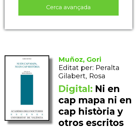
Cerca avançada
Muñoz, Gori
Editat per: Peralta
Gilabert, Rosa
Digital:
Ni en
cap mapa ni en
cap història y
otros escritos