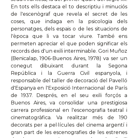
En tots ells destaca el to descriptiu i minuciós
de l'escenògraf que revela el secret de les
coses, que indaga en la psicologia dels
personatges, dels espais o de les situacions de
l'època que li va tocar viure. També ens
permeten apreciar el que poden significar els
records des d'un exili interminable. Gori Muñoz
(Benicalap, 1906-Buenos Aires, 1978) va ser un
conegut dibuixant durant la Segona
República i la Guerra Civil espanyola, i
responsable del taller de decoració del Pavelló
d'Espanya en l'Exposició Internacional de París
de 1937. Després, en el seu exili forçós a
Buenos Aires, va consolidar una prestigiosa
carrera professional en l'escenografia teatral i
cinematogràfica. Va realitzar més de 190
decorats per a pel·lícules del cinema argentí i
gran part de les escenografies de les estrenes