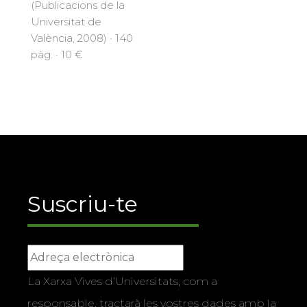
(Publicacions de la
Universitat de
València, 2008) · 140
pàg. · 10 €
Suscriu-te
La Xarxa Vives d’Universitats, com a
responsable, tractarà les vostres dades amb la