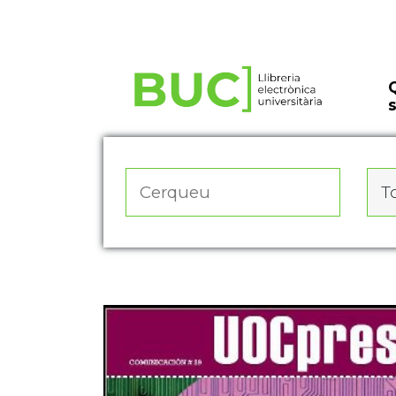
Actualitza les preferències de les cookies
To