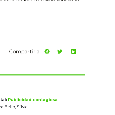
Compartir a:
tal:
Publicidad contagiosa
ra Bello, Sílvia