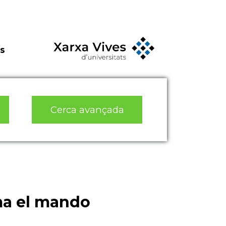
s
Cerca avançada
ma el mando