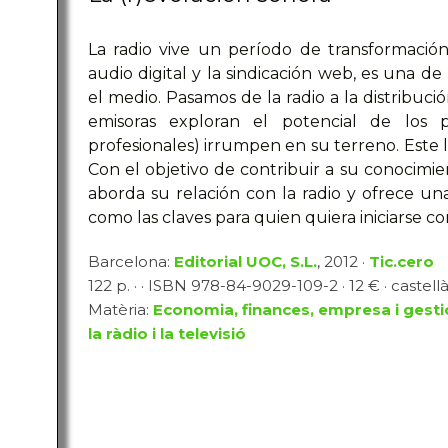
La radio vive un período de transformación
audio digital y la sindicación web, es una 
el medio. Pasamos de la radio a la distribuci
emisoras exploran el potencial de los p
profesionales) irrumpen en su terreno. Este l
Con el objetivo de contribuir a su conocimie
aborda su relación con la radio y ofrece un
como las claves para quien quiera iniciarse c
Barcelona:
Editorial UOC, S.L.
, 2012 ·
Tic.cero
122 p. · · ISBN 978-84-9029-109-2 · 12 € · castell
Matèria:
Economia, finances, empresa i gesti
la ràdio i la televisió