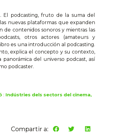
. El podcasting, fruto de la suma del
de las nuevas plataformas que expanden
ón de contenidos sonoros y mientras las
odcasts, otros actores (amateurs y
ibro es una introducción al podcasting.
nto, explica el concepto y su contexto,
a panorámica del universo podcast, así
omo podcaster.
à
ó
:
Indústries dels sectors del cinema,
Compartir a: