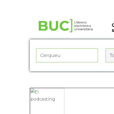
Actualitza les preferències de les cookies
To