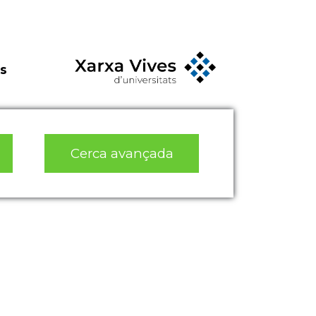
s
Cerca avançada