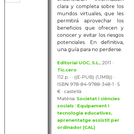
clara y completa sobre los
mundos virtuales, que les
permitirá aprovechar los
beneficios que ofrecen y
conocer y evitar los riesgos
potenciales. En definitiva,
una guía para no perderse.
Editorial UOC, S.L.
, 2011 ·
Tic.cero
112 p. · · ((E-PUB) (1,1MB)) ·
ISBN 978-84-9788-348-1 · 5
€ · castellà
Matèria:
Societat i ciències
socials
:
Equipament i
tecnologia educatives,
aprenentatge assistit per
ordinador (CAL)