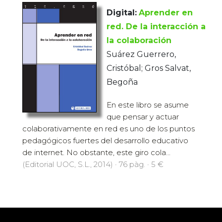
Digital:
Aprender en
red. De la interacción a
la colaboración
Suárez Guerrero,
Cristóbal; Gros Salvat,
Begoña
En este libro se asume
que pensar y actuar
colaborativamente en red es uno de los puntos
pedagógicos fuertes del desarrollo educativo
de internet. No obstante, este giro cola...
(Editorial UOC, S.L., 2014) · 76 pàg. · 5 €