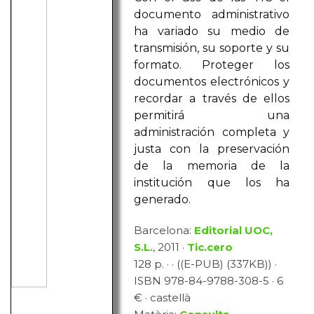
documento administrativo
ha variado su medio de
transmisión, su soporte y su
formato. Proteger los
documentos electrónicos y
recordar a través de ellos
permitirá una
administración completa y
justa con la preservación
de la memoria de la
institución que los ha
generado.
Barcelona:
Editorial UOC,
S.L.
, 2011 ·
Tic.cero
128 p. · · ((E-PUB) (337KB)) ·
ISBN 978-84-9788-308-5 · 6
€ · castellà