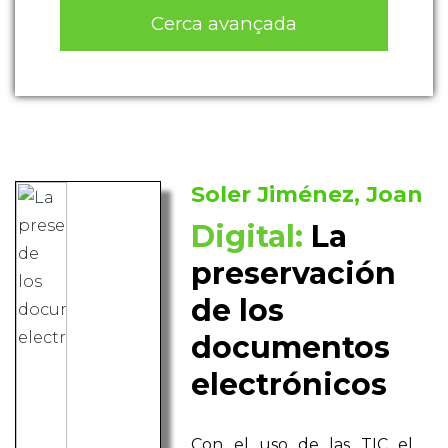
Cerca avançada
Soler Jiménez, Joan
Digital:
La
preservación
de los
documentos
electrónicos
Con el uso de las TIC el