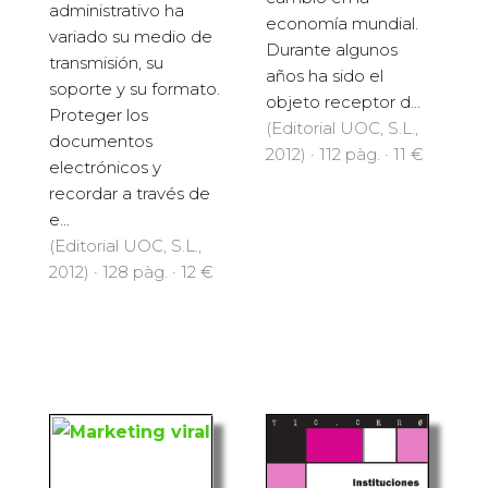
administrativo ha
economía mundial.
variado su medio de
Durante algunos
transmisión, su
años ha sido el
soporte y su formato.
objeto receptor d...
Proteger los
(Editorial UOC, S.L.,
documentos
2012) · 112 pàg. · 11 €
electrónicos y
recordar a través de
e...
(Editorial UOC, S.L.,
2012) · 128 pàg. · 12 €