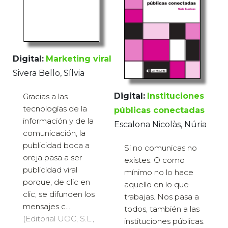
Digital:
Marketing viral
Sivera Bello, Sílvia
Digital:
Instituciones
Gracias a las
tecnologías de la
públicas conectadas
información y de la
Escalona Nicolàs, Núria
comunicación, la
publicidad boca a
Si no comunicas no
oreja pasa a ser
existes. O como
publicidad viral
mínimo no lo hace
porque, de clic en
aquello en lo que
clic, se difunden los
trabajas. Nos pasa a
mensajes c...
todos, también a las
(Editorial UOC, S.L.,
instituciones públicas.