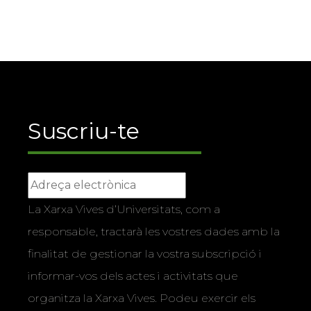
Suscriu-te
La Xarxa Vives d’Universitats, com a
responsable, tractarà les vostres dades amb la
finalitat de gestionar la vostra subscripció i
informar-vos dels actes i activitats que
organitza la Xarxa Vives. Podeu exercir els