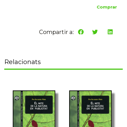
Comprar
Compartir a:
Relacionats