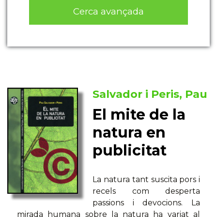
Cerca avançada
Salvador i Peris, Pau
El mite de la
natura en
publicitat
La natura tant suscita pors i
recels com desperta
passions i devocions. La
mirada humana sobre la natura ha variat al