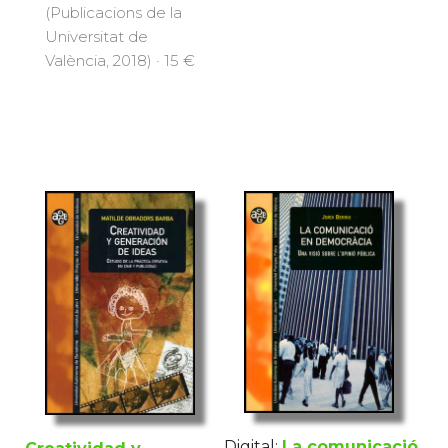
(Publicacions de la
Universitat de
València, 2018) · 15 €
Digital:
La comunicació