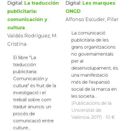
Digital:
La traducción
Digital:
Les marques
publicitaria:
ONGD
comunicación y
Alfonso Escuder, Pilar
cultura
La comunicació
Valdés Rodríguez, M.
publicitària de les
Cristina
grans organitzacions
no governamentals
El llibre "La
per al
traducción
desenvolupament, és
publicitaria:
una manifestació
Comunicación y
més de l'expansió
cultura" és fruit de la
social de la marca en
investigació i el
les societa...
treball sobre com
(Publicacions de la
traduir anuncis: un
Universitat de
procés de
València, 2017) · 10 €
comunicació entre
culture...