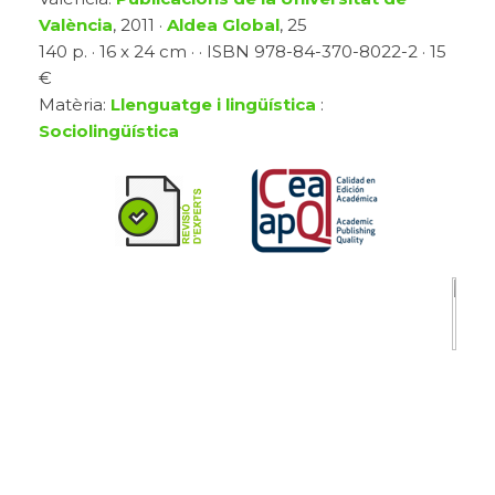
València
, 2011 ·
Aldea Global
, 25
140 p. · 16 x 24 cm · · ISBN 978-84-370-8022-2 · 15
€
Matèria:
Llenguatge i lingüística
:
Sociolingüística