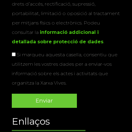
drets d’accés, rectificació, supressió,
portabilitat, limitació o oposició al tractament
per mitjans físics o electrònics. Podeu
consultar la
informació addicional i
detallada sobre protecció de dades
.
Si marqueu aquesta casella, consentiu que
utilitzem les vostres dades per a enviar-vos
informació sobre els actes i activitats que
organitza la Xarxa Vives.
Enllaços