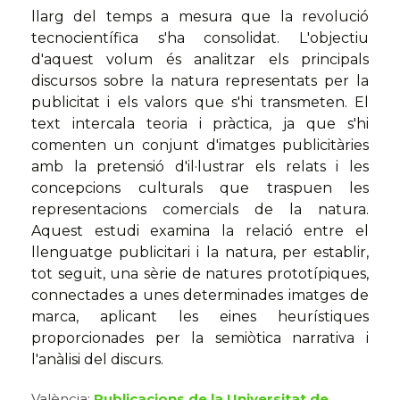
llarg del temps a mesura que la revolució
tecnocientífica s'ha consolidat. L'objectiu
d'aquest volum és analitzar els principals
discursos sobre la natura representats per la
publicitat i els valors que s'hi transmeten. El
text intercala teoria i pràctica, ja que s'hi
comenten un conjunt d'imatges publicitàries
amb la pretensió d'il·lustrar els relats i les
concepcions culturals que traspuen les
representacions comercials de la natura.
Aquest estudi examina la relació entre el
llenguatge publicitari i la natura, per establir,
tot seguit, una sèrie de natures prototípiques,
connectades a unes determinades imatges de
marca, aplicant les eines heurístiques
proporcionades per la semiòtica narrativa i
l'anàlisi del discurs.
València:
Publicacions de la Universitat de