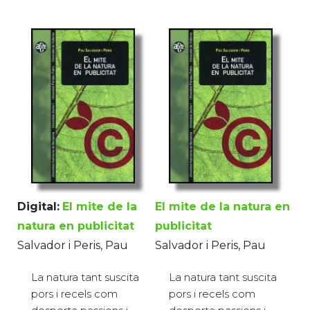
Digital:
El mite de la
El mite de la natura en
natura en publicitat
publicitat
Salvador i Peris, Pau
Salvador i Peris, Pau
La natura tant suscita
La natura tant suscita
pors i recels com
pors i recels com