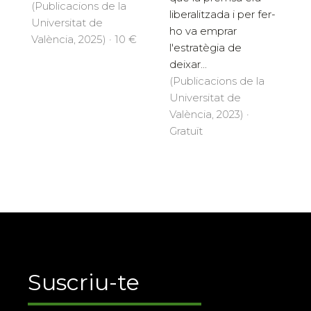
(Publicacions de la
liberalitzada i per fer-
Universitat de
ho va emprar
València, 2025) · 10 €
l'estratègia de
deixar...
(Publicacions de la
Universitat de
València, 2023) ·
Gratuït
Suscriu-te