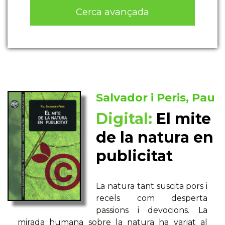
Cerca avançada
Salvador i Peris, Pau
Digital:
El mite
de la natura en
publicitat
La natura tant suscita pors i
recels com desperta
passions i devocions. La
mirada humana sobre la natura ha variat al