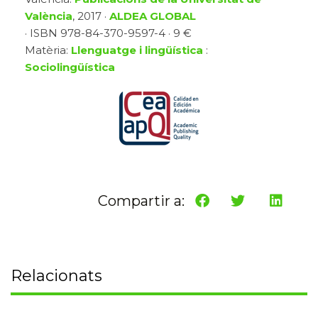
València
, 2017 ·
ALDEA GLOBAL
· ISBN 978-84-370-9597-4 · 9 €
Matèria:
Llenguatge i lingüística
:
Sociolingüística
Compartir a:
Relacionats