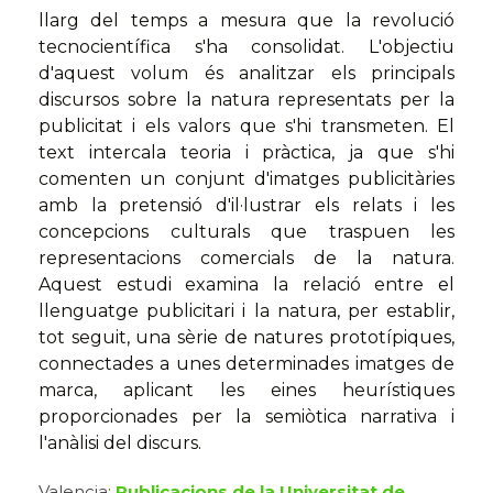
llarg del temps a mesura que la revolució
tecnocientífica s'ha consolidat. L'objectiu
d'aquest volum és analitzar els principals
discursos sobre la natura representats per la
publicitat i els valors que s'hi transmeten. El
text intercala teoria i pràctica, ja que s'hi
comenten un conjunt d'imatges publicitàries
amb la pretensió d'il·lustrar els relats i les
concepcions culturals que traspuen les
representacions comercials de la natura.
Aquest estudi examina la relació entre el
llenguatge publicitari i la natura, per establir,
tot seguit, una sèrie de natures prototípiques,
connectades a unes determinades imatges de
marca, aplicant les eines heurístiques
proporcionades per la semiòtica narrativa i
l'anàlisi del discurs.
Valencia:
Publicacions de la Universitat de