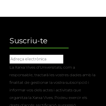
Suscriu-te
La Xarxa Vives d’Universitats, com a
responsable, tractarà les vostres dades amb la
finalitat de gestionar la vostra subscripció i
informar-vos dels actes i activitats que
organitza la Xarxa Vives. Podeu exercir els
drets d’accés, rectificació, supressió,