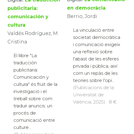
en democràcia
publicitaria:
Berrio, Jordi
comunicación y
cultura
La vinculació entre
Valdés Rodríguez, M.
societat democràtica
Cristina
i comunicació exigeix
una reflexió sobre
El llibre "La
l'abast de les esferes
traducción
privada i pública, així
publicitaria:
com un repàs de les
Comunicación y
teories sobre l'opi...
cultura" és fruit de la
(Publicacions de la
investigació i el
Universitat de
treball sobre com
València, 2025) · 8 €
traduir anuncis: un
procés de
comunicació entre
culture...