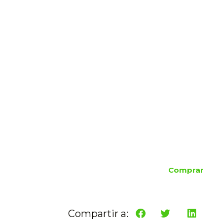
Comprar
Compartir a: