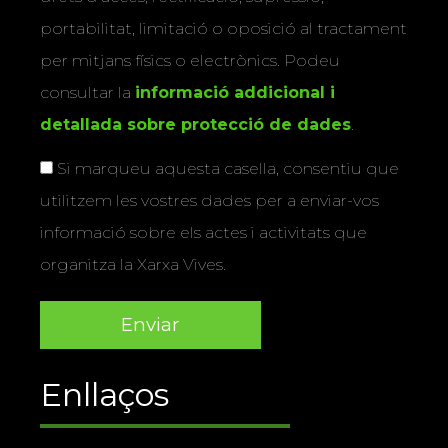
portabilitat, limitació o oposició al tractament
per mitjans físics o electrònics. Podeu
consultar la
informació addicional i
detallada sobre protecció de dades
.
Si marqueu aquesta casella, consentiu que
utilitzem les vostres dades per a enviar-vos
informació sobre els actes i activitats que
organitza la Xarxa Vives.
Enllaços