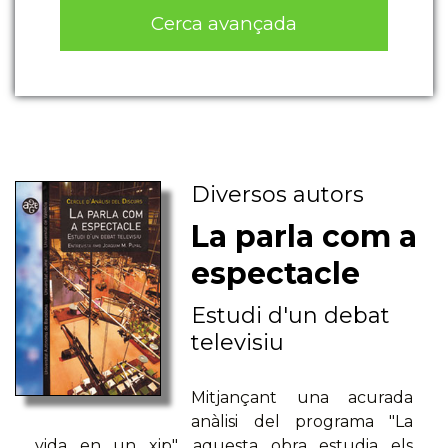
Cerca avançada
Diversos autors
La parla com a
espectacle
Estudi d'un debat
televisiu
Mitjançant una acurada
anàlisi del programa "La
vida en un xip", aquesta obra estudia els