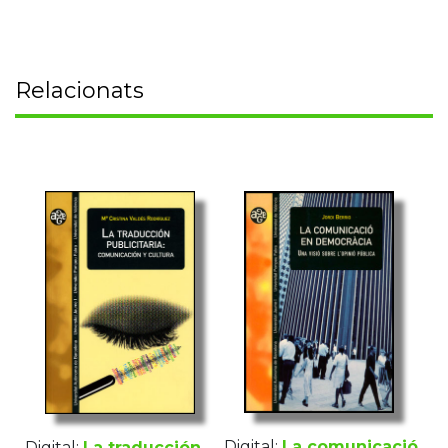
Relacionats
Digital:
La comunicació
Digital:
La traducción