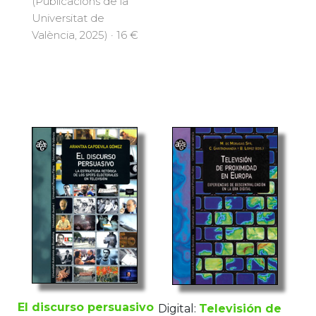
(Publicacions de la
Universitat de
València, 2025) · 16 €
El discurso persuasivo
Digital:
Televisión de