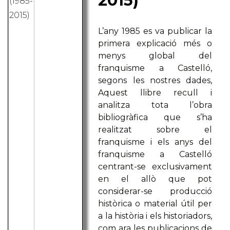
2015)
L’any 1985 es va publicar la
primera explicació més o
menys global del
franquisme a Castelló,
segons les nostres dades,
Aquest llibre recull i
analitza tota l’obra
bibliogràfica que s’ha
realitzat sobre el
franquisme i els anys del
franquisme a Castelló
centrant-se exclusivament
en el allò que pot
considerar-se producció
històrica o material útil per
a la història i els historiadors,
com ara les publicacions de