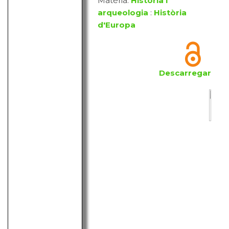
Matèria:
Història i
arqueologia
:
Història
d'Europa
Descarregar