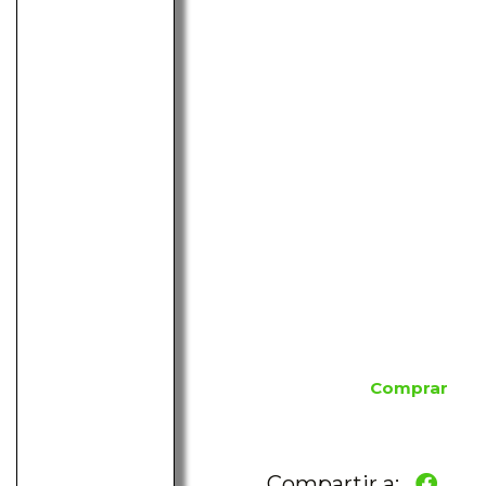
Comprar
Compartir a: