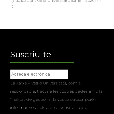
(Publicacions de la Universitat Jaume I, 2020) · 7
€
Suscriu-te
La Xarxa Vives d’Universitats, com a
responsable, tractarà les vostres dades amb la
finalitat de gestionar la vostra subscripció i
informar-vos dels actes i activitats que