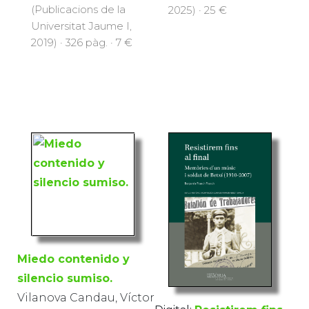
(Publicacions de la
2025) · 25 €
Universitat Jaume I,
2019) · 326 pàg. · 7 €
Miedo contenido y
silencio sumiso.
Vilanova Candau, Víctor