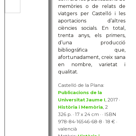
memòries o de relats de
viatgers per Castelló i les
aportacions d’altres
ciències socials. En total,
trenta anys, els primers,
d’una producció
bibliográfica que,
afortunadament, creix sana
en nombre, varietat i
qualitat.
Castelló de la Plana:
Publicacions de la
Universitat Jaume I
, 2017 ·
Història i Memòria
, 2
326 p. · 17 x 24 cm · · ISBN
978-84-16546-68-8 · 18 € ·
valencià