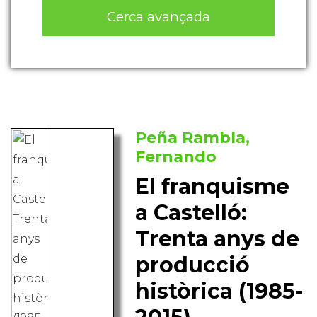
Cerca avançada
Peña Rambla,
Fernando
El franquisme
a Castelló:
Trenta anys de
producció
històrica (1985-