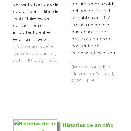
reclutat com a soldat
vessants. Després del
pel govern de la II
cop d’Estat militar de
Republica en 1937,
1936, Nules es va
iniciaria un periple
convertir en un
que acabaria en
important centre
diversos camps de
econòmic de la ...
concentració
(Publicacions de la
francesos, fins el seu
Universitat Jaume I,
...
2017) · 191 pàg. · 15 €
(Publicacions de la
Universitat Jaume I,
2025) · 11 €
Historias de un niño