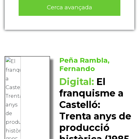
Cerca avançada
Peña Rambla,
Fernando
Digital:
El
franquisme a
Castelló:
Trenta anys de
producció