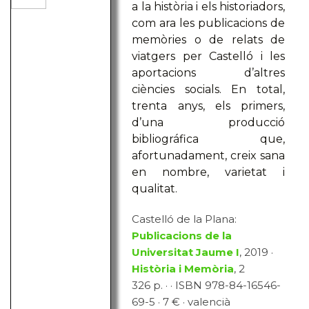
a la història i els historiadors,
com ara les publicacions de
memòries o de relats de
viatgers per Castelló i les
aportacions d’altres
ciències socials. En total,
trenta anys, els primers,
d’una producció
bibliográfica que,
afortunadament, creix sana
en nombre, varietat i
qualitat.
Castelló de la Plana:
Publicacions de la
Universitat Jaume I
, 2019 ·
Història i Memòria
, 2
326 p. · · ISBN 978-84-16546-
69-5 · 7 € · valencià