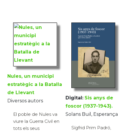
Nules, un municipi
estratègic a la Batalla
de Llevant
Digital:
Sis anys de
Diversos autors
foscor (1937-1943).
El poble de Nules va
Solans Buil, Esperança
viure la Guerra Civil en
Sígfrid Prim Padró,
tots els seus