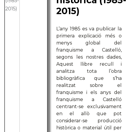
històrica (1985-
2015)
L’any 1985 es va publicar la
primera explicació més o
menys global del
franquisme a Castelló,
segons les nostres dades,
Aquest llibre recull i
analitza tota l’obra
bibliogràfica que s’ha
realitzat sobre el
franquisme i els anys del
franquisme a Castelló
centrant-se exclusivament
en el allò que pot
considerar-se producció
històrica o material útil per