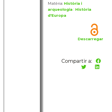
Matèria:
Història i
arqueologia
:
Història
d'Europa
Descarregar
Compartir a: