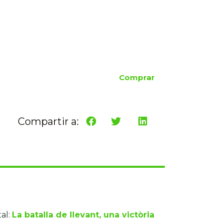
Comprar
Compartir a:
al:
La batalla de llevant, una victòria