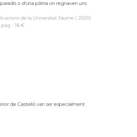
 paradís o d'una pàtria on regnaven uns
licacions de la Universitat Jaume I, 2020)
 pàg. · 18 €
nterior de Castelló van ser especialment