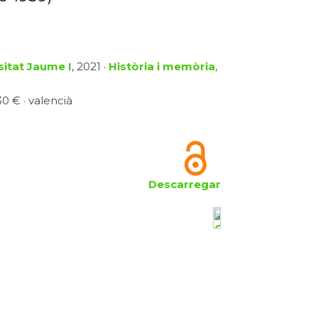
sitat Jaume I
, 2021 ·
Història i memòria
,
30 € · valencià
Descarregar