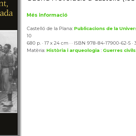
Més informació
Castelló de la Plana:
Publicacions de la Univer
10
680 p. · 17 x 24 cm · · ISBN 978-84-17900-62-5 · 
Matèria:
Història i arqueologia
:
Guerres civils