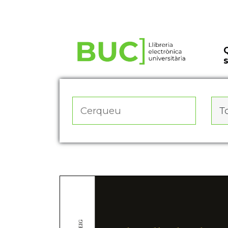
Actualitza les preferències de les cookies
To