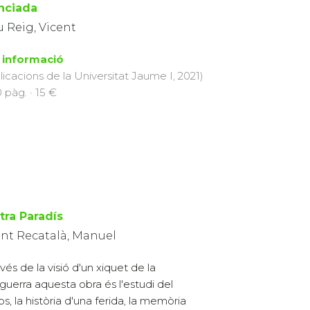
enciada
 Reig, Vicent
 informació
licacions de la Universitat Jaume I, 2021)
0 pàg. · 15 €
tra Paradís
ent Recatalà, Manuel
avés de la visió d'un xiquet de la
guerra aquesta obra és l'estudi del
s, la història d'una ferida, la memòria