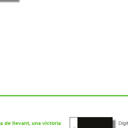
la de llevant, una victòria
Digit