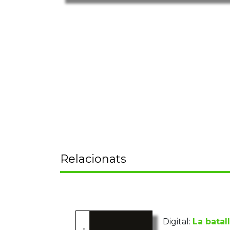
Relacionats
Digital:
La batal