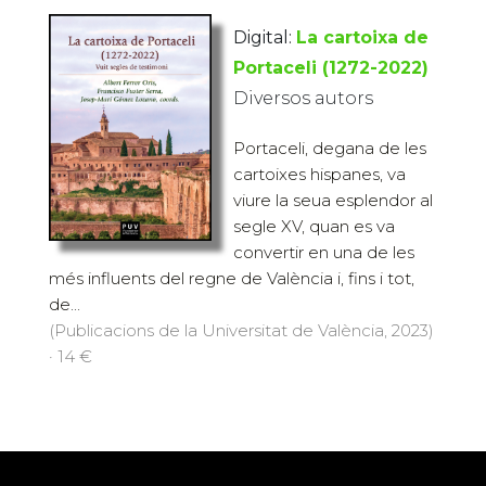
Digital:
La cartoixa de
Portaceli (1272-2022)
Diversos autors
Portaceli, degana de les
cartoixes hispanes, va
viure la seua esplendor al
segle XV, quan es va
convertir en una de les
més influents del regne de València i, fins i tot,
de...
(Publicacions de la Universitat de València, 2023)
· 14 €