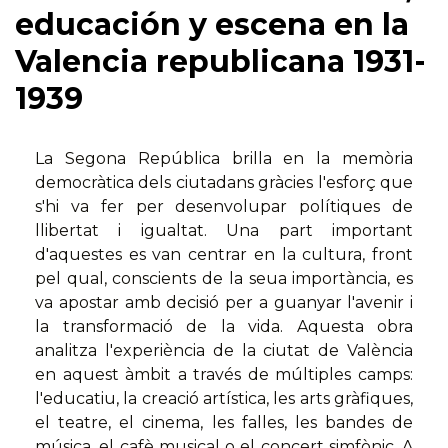
educación y escena en la
Valencia republicana 1931-
1939
La Segona República brilla en la memòria
democràtica dels ciutadans gràcies l'esforç que
s'hi va fer per desenvolupar polítiques de
llibertat i igualtat. Una part important
d'aquestes es van centrar en la cultura, front
pel qual, conscients de la seua importància, es
va apostar amb decisió per a guanyar l'avenir i
la transformació de la vida. Aquesta obra
analitza l'experiència de la ciutat de València
en aquest àmbit a través de múltiples camps:
l'educatiu, la creació artística, les arts gràfiques,
el teatre, el cinema, les falles, les bandes de
música, el cafè musical o el concert simfònic. A