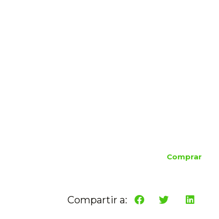
Comprar
Compartir a: