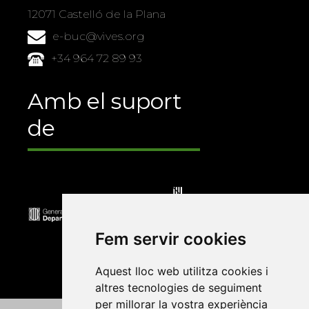
12071 Castelló de la Plana
e-buc@vives.org
+34 964 72 89 93
Amb el suport
de
Fem servir cookies
Aquest lloc web utilitza cookies i
altres tecnologies de seguiment
per millorar la vostra experiència