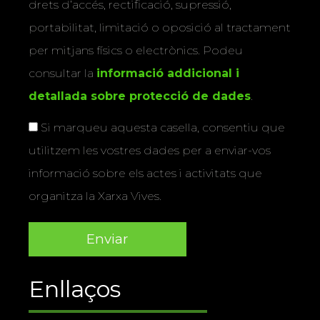
drets d’accés, rectificació, supressió,
portabilitat, limitació o oposició al tractament
per mitjans físics o electrònics. Podeu
consultar la
informació addicional i
detallada sobre protecció de dades
.
Si marqueu aquesta casella, consentiu que
utilitzem les vostres dades per a enviar-vos
informació sobre els actes i activitats que
organitza la Xarxa Vives.
Enllaços