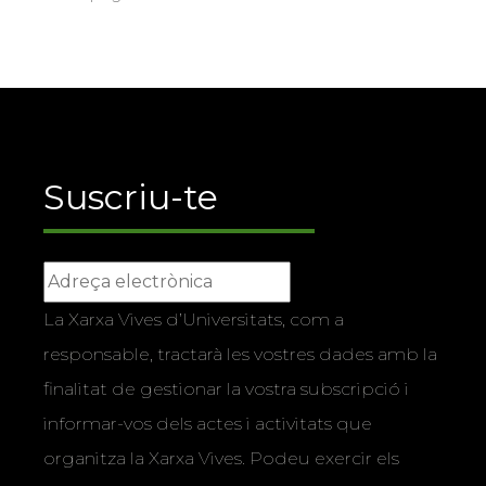
Suscriu-te
La Xarxa Vives d’Universitats, com a
responsable, tractarà les vostres dades amb la
finalitat de gestionar la vostra subscripció i
informar-vos dels actes i activitats que
organitza la Xarxa Vives. Podeu exercir els