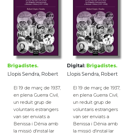
Brigadistes.
Digital:
Brigadistes.
Llopis Sendra, Robert
Llopis Sendra, Robert
El 19 de març de 1937,
El 19 de març de 1937,
en plena Guerra Civil,
en plena Guerra Civil,
un reduït grup de
un reduït grup de
voluntaris estrangers
voluntaris estrangers
van ser enviats a
van ser enviats a
Benissa i Dénia amb
Benissa i Dénia amb
la missió d'instal·lar
la missió d'instal·lar