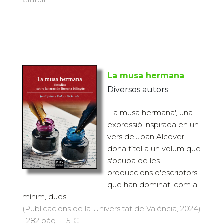
La musa hermana
Diversos autors
'La musa hermana', una
expressió inspirada en un
vers de Joan Alcover,
dona títol a un volum que
s'ocupa de les
produccions d'escriptors
que han dominat, com a
mínim, dues ...
(Publicacions de la Universitat de València, 2024)
· 282 pàg. · 15 €