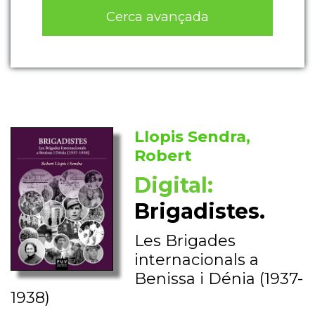
Cerca avançada
Llopis Sendra,
Robert
Digital:
Brigadistes.
Les Brigades
internacionals a
Benissa i Dénia (1937-
1938)