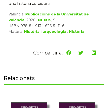
una història colpidora.
Valencia:
Publicacions de la Universitat de
València
, 2020 ·
NEXUS
, 9
· ISBN 978-84-9134-626-5 · 11 €
Matèria:
Història i arqueologia
:
Història
Compartir a:
Relacionats