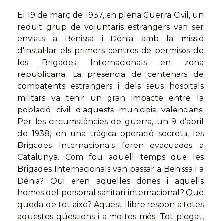
El 19 de març de 1937, en plena Guerra Civil, un
reduït grup de voluntaris estrangers van ser
enviats a Benissa i Dénia amb la missió
d'instal·lar els primers centres de permisos de
les Brigades Internacionals en zona
republicana. La presència de centenars de
combatents estrangers i dels seus hospitals
militars va tenir un gran impacte entre la
població civil d'aquests municipis valencians.
Per les circumstàncies de guerra, un 9 d'abril
de 1938, en una tràgica operació secreta, les
Brigades Internacionals foren evacuades a
Catalunya. Com fou aquell temps que les
Brigades Internacionals van passar a Benissa i a
Dénia? Qui eren aquelles dones i aquells
homes del personal sanitari internacional? Què
queda de tot això? Aquest llibre respon a totes
aquestes qüestions i a moltes més. Tot plegat,