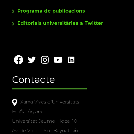
Programa de publicacions
Editorials universitàries a Twitter
Contacte
Xarxa Vives d'Universitats
Edifici Àgora
Universitat Jaume I, local 10
Av. de Vicent Sos Baynat, s/n