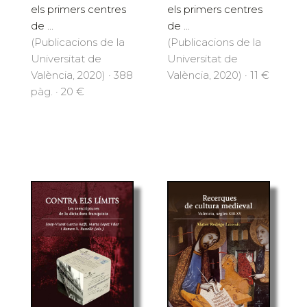
els primers centres
els primers centres
de ...
de ...
(Publicacions de la
(Publicacions de la
Universitat de
Universitat de
València, 2020) · 388
València, 2020) · 11 €
pàg. · 20 €