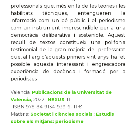
professionals que, més enllà de les teories i les
habilitats tècniques, entengueren la
informació com un bé públic i el periodisme
com un instrument imprescindible per a una
democràcia deliberativa i sostenible. Aquest
recull de textos constitueix una polifonia
testimonial de la gran majoria del professorat
que, al llarg d'aquests primers vint anys, ha fet
possible aquesta interessant i engrescadora
experiència de docència i formació per a
periodistes.
Valencia:
Publicacions de la Universitat de
València
, 2022 ·
NEXUS
, 11
· ISBN 978-84-9134-939-6 · 11 €
Matèria:
Societat i ciències socials
:
Estudis
sobre els mitjans: periodisme