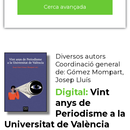
Cerca avançada
Diversos autors
Coordinació general
de: Gómez Mompart,
Josep Lluís
Digital:
Vint
anys de
Periodisme a la
Universitat de València