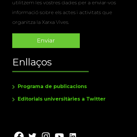
utilitzem les vostres dades per a enviar-vos
informació sobre els actes i activitats que
organitza la Xarxa Vives.
Enllaços
Programa de publicacions
Editorials universitàries a Twitter