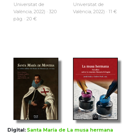
Universitat de
Universitat de
València, 2022) · 320
València, 2022) · 11 €
pàg. · 20 €
La musa hermana
Digital:
Santa María de