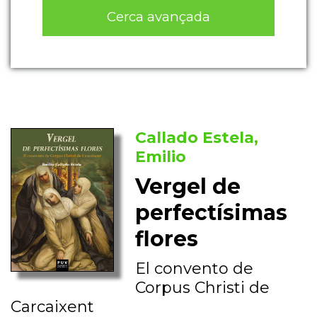
Cerca avançada
Callado Estela,
Emilio
Vergel de
perfectísimas
flores
El convento de
Corpus Christi de
Carcaixent