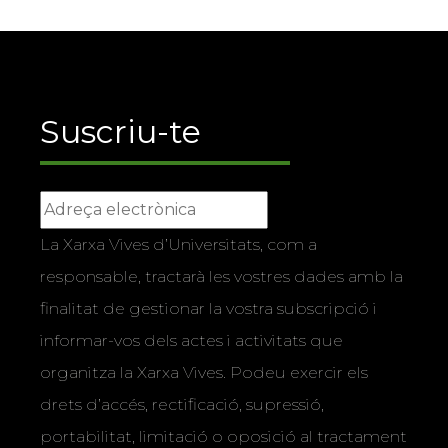
Suscriu-te
La Xarxa Vives d’Universitats, com a
responsable, tractarà les vostres dades amb la
finalitat de gestionar la vostra subscripció i
informar-vos dels actes i activitats que
organitza la Xarxa Vives. Podeu exercir els
drets d’accés, rectificació, supressió,
portabilitat, limitació o oposició al tractament