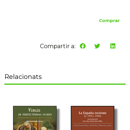
Comprar
Compartir a:
Relacionats