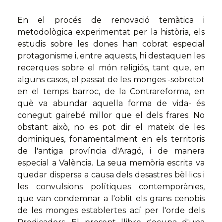
En el procés de renovació temàtica i
metodològica experimentat per la història, els
estudis sobre les dones han cobrat especial
protagonisme i, entre aquests, hi destaquen les
recerques sobre el món religiós, tant que, en
alguns casos, el passat de les monges -sobretot
en el temps barroc, de la Contrareforma, en
què va abundar aquella forma de vida- és
conegut gairebé millor que el dels frares. No
obstant això, no es pot dir el mateix de les
dominiques, fonamentalment en els territoris
de l'antiga província d'Aragó, i de manera
especial a València. La seua memòria escrita va
quedar dispersa a causa dels desastres bèl·lics i
les convulsions polítiques contemporànies,
que van condemnar a l'oblit els grans cenobis
de les monges establertes ací per l'orde dels