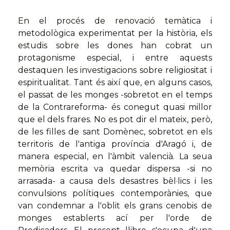
En el procés de renovació temàtica i
metodològica experimentat per la història, els
estudis sobre les dones han cobrat un
protagonisme especial, i entre aquests
destaquen les investigacions sobre religiositat i
espiritualitat. Tant és així que, en alguns casos,
el passat de les monges -sobretot en el temps
de la Contrareforma- és conegut quasi millor
que el dels frares. No es pot dir el mateix, però,
de les filles de sant Domènec, sobretot en els
territoris de l'antiga província d'Aragó i, de
manera especial, en l'àmbit valencià. La seua
memòria escrita va quedar dispersa -si no
arrasada- a causa dels desastres bèl·lics i les
convulsions polítiques contemporànies, que
van condemnar a l'oblit els grans cenobis de
monges establerts ací per l'orde de