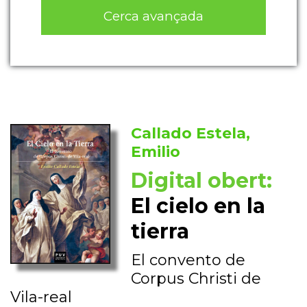
Cerca avançada
Callado Estela,
Emilio
Digital obert:
El cielo en la
tierra
El convento de
Corpus Christi de
Vila-real