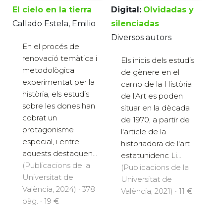
El cielo en la tierra
Digital:
Olvidadas y
Callado Estela, Emilio
silenciadas
Diversos autors
En el procés de
renovació temàtica i
Els inicis dels estudis
metodològica
de gènere en el
experimentat per la
camp de la Història
història, els estudis
de l'Art es poden
sobre les dones han
situar en la dècada
cobrat un
de 1970, a partir de
protagonisme
l'article de la
especial, i entre
historiadora de l'art
aquests destaquen...
estatunidenc Li...
(Publicacions de la
(Publicacions de la
Universitat de
Universitat de
València, 2024) · 378
València, 2021) · 11 €
pàg. · 19 €