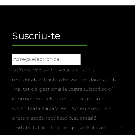
Suscriu-te
La Xarxa Vives d’Universitats, com a
responsable, tractarà les vostres dades amb la
finalitat de gestionar la vostra subscripció i
informar-vos dels actes i activitats que
organitza la Xarxa Vives. Podeu exercir els
drets d’accés, rectificació, supressió,
portabilitat, limitació o oposició al tractament