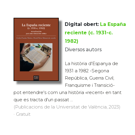
Digital obert:
La España
reciente (c. 1931-c.
1982)
Diversos autors
La història d'Espanya de
1931 a 1982 -Segona
República, Guerra Civil,
Franquisme i Transició-
pot entendre's com una història «recent» en tant
que es tracta d'un passat ...
(Publicacions de la Universitat de València, 2023)
· Gratuït