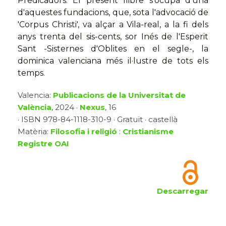
Predicadors. El present llibre s'ocupa d'una
d'aquestes fundacions, que, sota l'advocació de
'Corpus Christi', va alçar a Vila-real, a la fi dels
anys trenta del sis-cents, sor Inés de l'Esperit
Sant -Sisternes d'Oblites en el segle-, la
dominica valenciana més il·lustre de tots els
temps.
Valencia:
Publicacions de la Universitat de
València
, 2024 ·
Nexus
, 16
· ISBN 978-84-1118-310-9 · Gratuït · castellà
Matèria:
Filosofia i religió
:
Cristianisme
Registre OAI
Descarregar