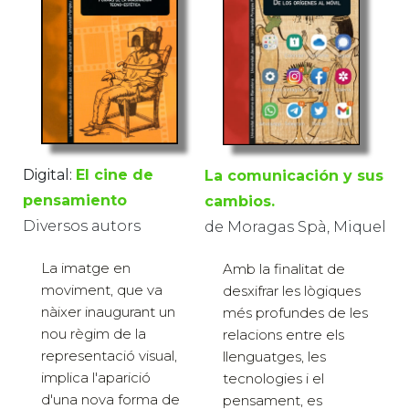
Digital:
El cine de
La comunicación y sus
pensamiento
cambios.
Diversos autors
de Moragas Spà, Miquel
La imatge en
Amb la finalitat de
moviment, que va
desxifrar les lògiques
nàixer inaugurant un
més profundes de les
nou règim de la
relacions entre els
representació visual,
llenguatges, les
implica l'aparició
tecnologies i el
d'una nova forma de
pensament, es