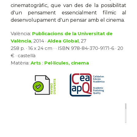
cinematogràfic, que van des de la possibilitat
d'un pensament essencialment fílmic al
desenvolupament d'un pensar amb el cinema.
València:
Publicacions de la Universitat de
València
, 2014 ·
Aldea Global
, 27
258 p. · 16 x 24 cm · · ISBN 978-84-370-9171-6 · 20
€ · castellà
Matèria:
Arts
:
Pel·lícules, cinema