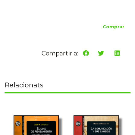
Comprar
Compartir a:
Relacionats