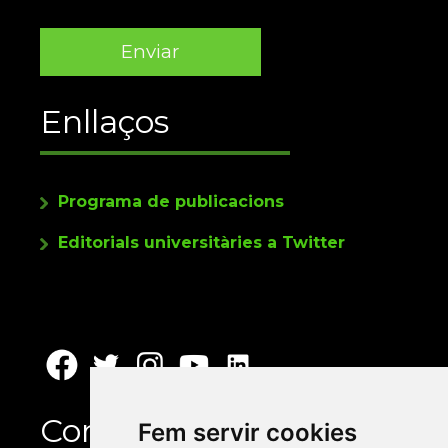
Enllaços
Programa de publicacions
Editorials universitàries a Twitter
Contacte
Fem servir cookies