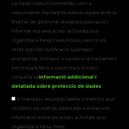
La Xarxa Vives d’Universitats, com a
responsable, tractarà les vostres dades amb la
finalitat de gestionar la vostra subscripció i
informar-vos dels actes i activitats que
organitza la Xarxa Vives. Podeu exercir els
drets d’accés, rectificació, supressió,
portabilitat, limitació o oposició al tractament
per mitjans físics o electrònics. Podeu
consultar la
informació addicional i
detallada sobre protecció de dades
.
Si marqueu aquesta casella, consentiu que
utilitzem les vostres dades per a enviar-vos
informació sobre els actes i activitats que
organitza la Xarxa Vives.