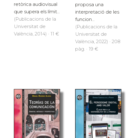
retòrica audiovisual
proposa una
que supera els límit...
interpretació de les
(Publicacions de la
funcion...
Universitat de
(Publicacions de la
València, 2014) · 11 €
Universitat de
València, 2022) · 208
pàg. · 19 €