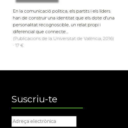
En la comunicació política, els partits i els líders
han de construir una identitat que els dote d'una
personalitat recognoscible, un relat propi i
diferencial que connecte...
(Publicacions de la Universitat de València, 2016)
· 17 €
Suscriu-te