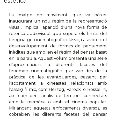
estética
La imatge en moviment, que va nàixer
inaugurant un nou règim de la representació
visual, implica l'aparició d'una nova forma de
retòrica audiovisual que supera els límits del
llenguatge cinematogràfic clàssic, i afavoreix el
desenvolupament de formes de pensament
inèdites que amplien el règim del pensar basat
en la paraula. Aquest volum presenta una sèrie
d'aproximacions a diferents facetes del
fenomen cinematogràfic que van des de la
pràctica de les avantguardes, passant per
l'acostament a cineastes relacionats amb
l'assaig fílmic, com Herzog, Farocki o Rossellini,
així com per l'anàlisi de territoris connectats
amb la memòria o amb el cinema popular.
Mitjançant aquests enfocaments diversos, es
cobreixen les diferents facetes del pensar