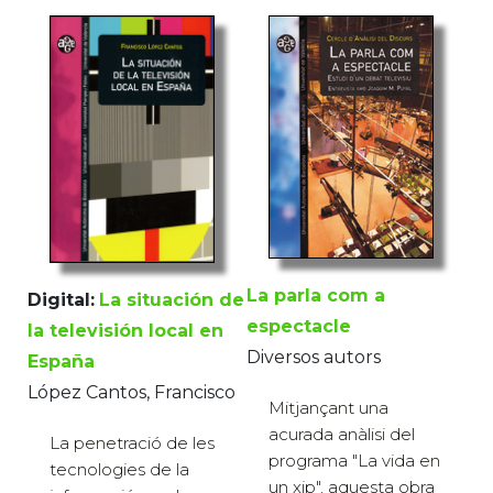
La parla com a
Digital:
La situación de
espectacle
la televisión local en
Diversos autors
España
López Cantos, Francisco
Mitjançant una
acurada anàlisi del
La penetració de les
programa "La vida en
tecnologies de la
un xip", aquesta obra