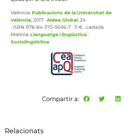
València:
Publicacions de la Universitat de
València
, 2017 ·
Aldea Global
, 24
· ISBN 978-84-370-9596-7 · 11 € · castellà
Matèria:
Llenguatge i lingüística
:
Sociolingüística
Compartir a:
Relacionats