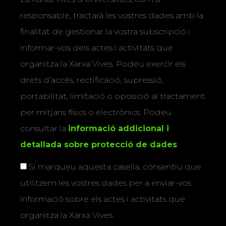
responsable, tractarà les vostres dades amb la
finalitat de gestionar la vostra subscripció i
informar-vos dels actes i activitats que
organitza la Xarxa Vives. Podeu exercir els
drets d’accés, rectificació, supressió,
portabilitat, limitació o oposició al tractament
per mitjans físics o electrònics. Podeu
consultar la
informació addicional i
detallada sobre protecció de dades
.
Si marqueu aquesta casella, consentiu que
utilitzem les vostres dades per a enviar-vos
informació sobre els actes i activitats que
organitza la Xarxa Vives.