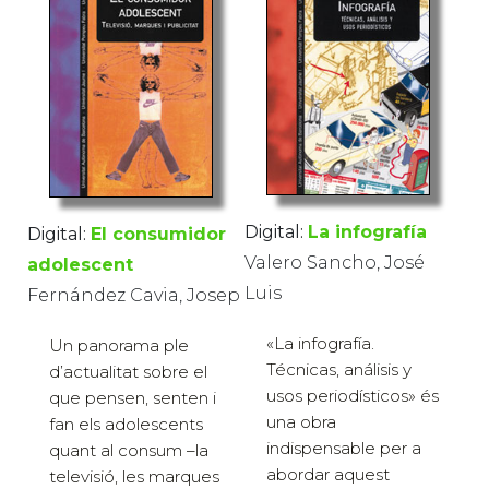
Digital:
La infografía
Digital:
El consumidor
Valero Sancho, José
adolescent
Luis
Fernández Cavia, Josep
«La infografía.
Un panorama ple
Técnicas, análisis y
d’actualitat sobre el
usos periodísticos» és
que pensen, senten i
una obra
fan els adolescents
indispensable per a
quant al consum –la
abordar aquest
televisió, les marques