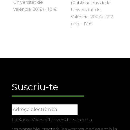
Universitat de
(Publicacions de la
València, 2018) · 10 €
Universitat de
València, 2004) · 212
pàg. · 17 €
Suscriu-te
La Xarxa Vives d’Universitats, com a
responsable, tractarà les vostres dades amb la