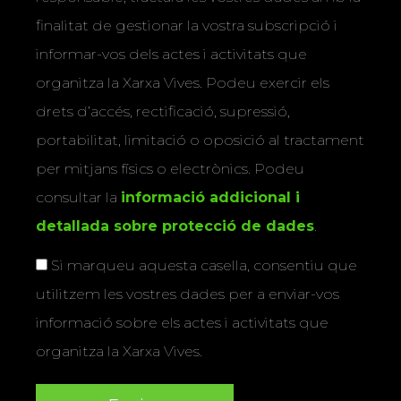
finalitat de gestionar la vostra subscripció i
informar-vos dels actes i activitats que
organitza la Xarxa Vives. Podeu exercir els
drets d’accés, rectificació, supressió,
portabilitat, limitació o oposició al tractament
per mitjans físics o electrònics. Podeu
consultar la
informació addicional i
detallada sobre protecció de dades
.
Si marqueu aquesta casella, consentiu que
utilitzem les vostres dades per a enviar-vos
informació sobre els actes i activitats que
organitza la Xarxa Vives.