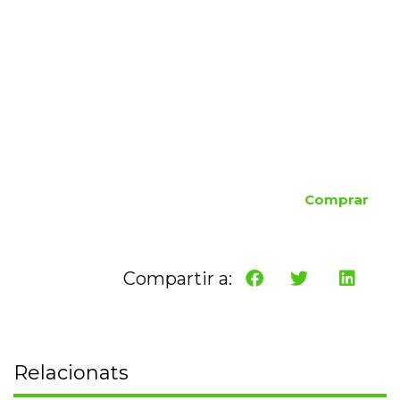
Comprar
Compartir a:
Relacionats