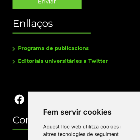
Enllaços
Programa de publicacions
Editorials universitàries a Twitter
Fem servir cookies
Contacte
Aquest lloc web utilitza cookies i
altres tecnologies de seguiment