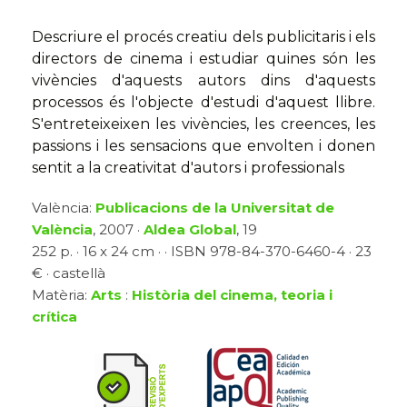
Descriure el procés creatiu dels publicitaris i els
directors de cinema i estudiar quines són les
vivències d'aquests autors dins d'aquests
processos és l'objecte d'estudi d'aquest llibre.
S'entreteixeixen les vivències, les creences, les
passions i les sensacions que envolten i donen
sentit a la creativitat d'autors i professionals
València:
Publicacions de la Universitat de
València
, 2007 ·
Aldea Global
, 19
252 p. · 16 x 24 cm · · ISBN 978-84-370-6460-4 · 23
€ · castellà
Matèria:
Arts
:
Història del cinema, teoria i
crítica