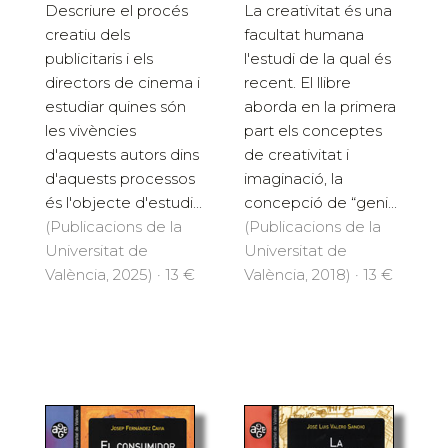
Descriure el procés
La creativitat és una
creatiu dels
facultat humana
publicitaris i els
l'estudi de la qual és
directors de cinema i
recent. El llibre
estudiar quines són
aborda en la primera
les vivències
part els conceptes
d'aquests autors dins
de creativitat i
d'aquests processos
imaginació, la
és l'objecte d'estudi...
concepció de “geni...
(Publicacions de la
(Publicacions de la
Universitat de
Universitat de
València, 2025) · 13 €
València, 2018) · 13 €