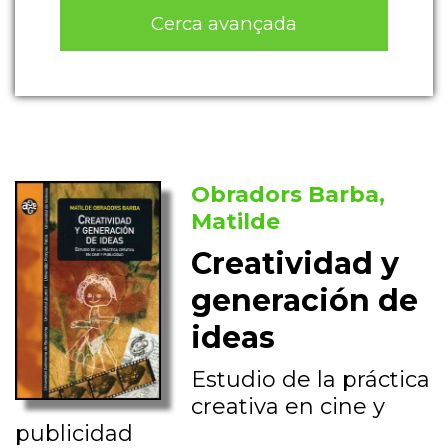
Cerca avançada
Obradors Barba,
Matilde
Creatividad y
generación de
ideas
Estudio de la práctica
creativa en cine y
publicidad