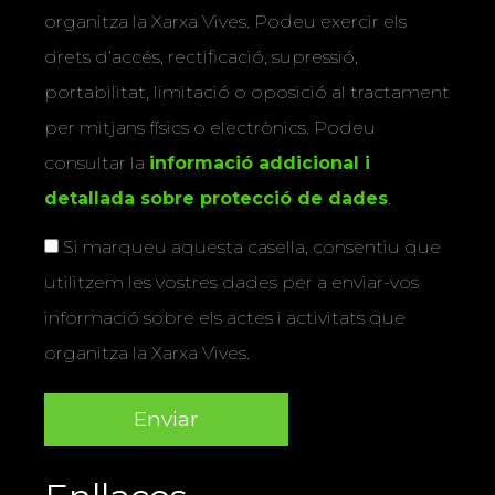
organitza la Xarxa Vives. Podeu exercir els
drets d’accés, rectificació, supressió,
portabilitat, limitació o oposició al tractament
per mitjans físics o electrònics. Podeu
consultar la
informació addicional i
detallada sobre protecció de dades
.
Si marqueu aquesta casella, consentiu que
utilitzem les vostres dades per a enviar-vos
informació sobre els actes i activitats que
organitza la Xarxa Vives.