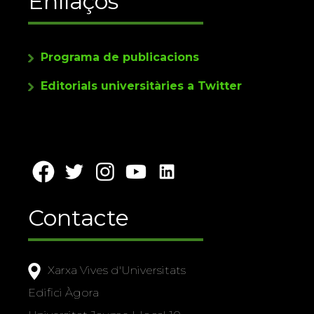
Enllaços
Programa de publicacions
Editorials universitàries a Twitter
Contacte
Xarxa Vives d'Universitats
Edifici Àgora