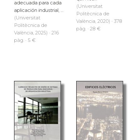
adecuada para cada
(Universitat
aplicación industrial, ...
Politècnica de
(Universitat
València, 2020) · 378
Politècnica de
pàg. · 28 €
València, 2025) · 216
pàg. · 5 €