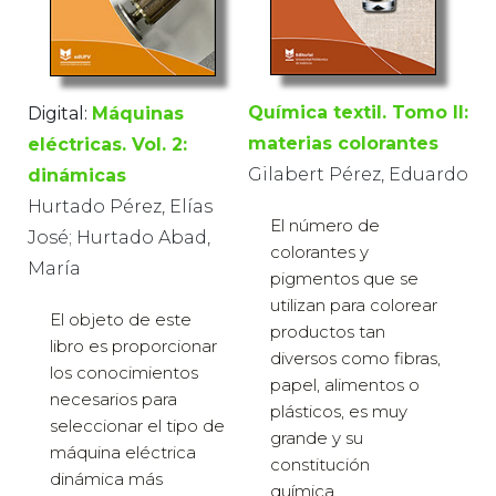
Química textil. Tomo II:
Digital:
Máquinas
materias colorantes
eléctricas. Vol. 2:
Gilabert Pérez, Eduardo
dinámicas
Hurtado Pérez, Elías
El número de
José; Hurtado Abad,
colorantes y
María
pigmentos que se
utilizan para colorear
El objeto de este
productos tan
libro es proporcionar
diversos como fibras,
los conocimientos
papel, alimentos o
necesarios para
plásticos, es muy
seleccionar el tipo de
grande y su
máquina eléctrica
constitución
dinámica más
química...