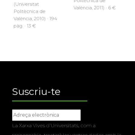
Politècnica de
(Universitat
València, 2011) · 6 €
Politècnica de
València, 2010) · 194
pàg. · 13 €
Suscriu-te
La Xarxa Vives d’Universitats, com a