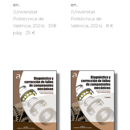
en...
en...
(Universitat
(Universitat
Politècnica de
Politècnica de
València, 2024) · 308
València, 2024) · 8 €
pàg. · 25 €