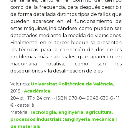
de señales, tanto en el dominio del tiempo
como de la frecuencia, para después describir
de forma detallada distintos tipos de fallos que
pueden aparecer en el funcionamiento de
estas máquinas, indicándose como pueden ser
detectados mediante la medida de vibraciones.
Finalmente, en el tercer bloque se presentan
las técnicas para la corrección de dos de los
problemas más habituales que aparecen en
maquinaria rotativa, como son los
desequilibrios y la desalineación de ejes.
Valencia:
Universitat Politècnica de València
,
2018 ·
Académica
284 p. · 17 x 24 cm · · ISBN 978-84-9048-630-6 · 11
€ · castellà
Matèria:
Tecnologia, enginyeria, agricultura,
processos industrials
:
Enginyeria mecànica i
de materials