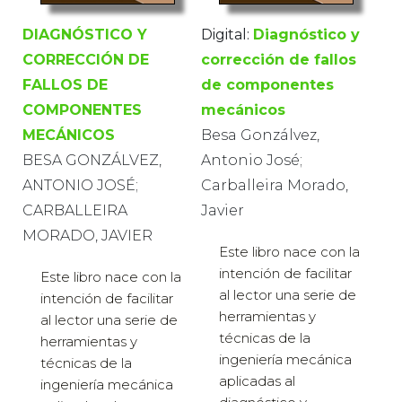
DIAGNÓSTICO Y
Digital:
Diagnóstico y
CORRECCIÓN DE
corrección de fallos
FALLOS DE
de componentes
COMPONENTES
mecánicos
MECÁNICOS
Besa Gonzálvez,
BESA GONZÁLVEZ,
Antonio José;
ANTONIO JOSÉ;
Carballeira Morado,
CARBALLEIRA
Javier
MORADO, JAVIER
Este libro nace con la
intención de facilitar
Este libro nace con la
al lector una serie de
intención de facilitar
herramientas y
al lector una serie de
técnicas de la
herramientas y
ingeniería mecánica
técnicas de la
aplicadas al
ingeniería mecánica