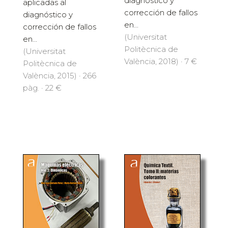
diagnóstico y
aplicadas al
corrección de fallos
diagnóstico y
en...
corrección de fallos
(Universitat
en...
Politècnica de
(Universitat
València, 2018) · 7 €
Politècnica de
València, 2015) · 266
pàg. · 22 €