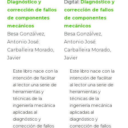
Diagnóstico y
Digital:
Diagnóstico y
corrección de fallos
corrección de fallos
de componentes
de componentes
mecánicos
mecánicos
Besa Gonzálvez,
Besa Gonzálvez,
Antonio José;
Antonio José;
Carballeira Morado,
Carballeira Morado,
Javier
Javier
Este libro nace con la
Este libro nace con la
intención de facilitar
intención de facilitar
al lector una serie de
al lector una serie de
herramientas y
herramientas y
técnicas de la
técnicas de la
ingeniería mecánica
ingeniería mecánica
aplicadas al
aplicadas al
diagnóstico y
diagnóstico y
corrección de fallos
corrección de fallos