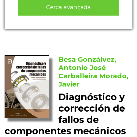
Cerca avançada
Besa Gonzálvez,
Antonio José
Carballeira Morado,
Javier
Diagnóstico y
corrección de
fallos de
componentes mecánicos