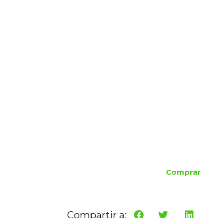
Comprar
Compartir a: