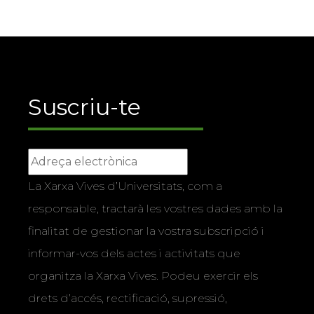
Suscriu-te
La Xarxa Vives d’Universitats, com a
responsable, tractarà les vostres dades amb la
finalitat de gestionar la vostra subscripció i
informar-vos dels actes i activitats que
organitza la Xarxa Vives. Podeu exercir els
drets d’accés, rectificació, supressió,