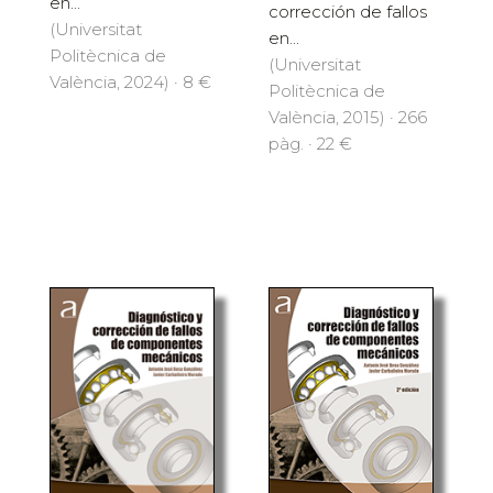
en...
corrección de fallos
(Universitat
en...
Politècnica de
(Universitat
València, 2024) · 8 €
Politècnica de
València, 2015) · 266
pàg. · 22 €