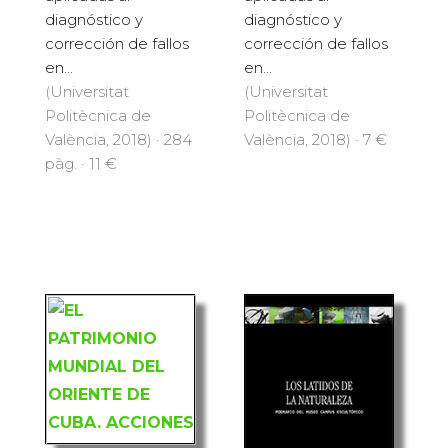
diagnóstico y
diagnóstico y
corrección de fallos
corrección de fallos
en...
en...
(Universitat
(Universitat
Politècnica de
Politècnica de
València, 2018) · 284
València, 2018) · 7 €
pàg. · 11 €