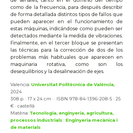
de señales, tanto en el dominio del tiempo
como de la frecuencia, para después describir
de forma detallada distintos tipos de fallos que
pueden aparecer en el funcionamiento de
estas máquinas, indicándose como pueden ser
detectados mediante la medida de vibraciones.
Finalmente, en el tercer bloque se presentan
las técnicas para la corrección de dos de los
problemas más habituales que aparecen en
maquinaria rotativa, como son los
desequilibrios y la desalineación de ejes.
Valencia:
Universitat Politècnica de València
,
2024
308 p. · 17 x 24 cm · · ISBN 978-84-1396-208-5 · 25
€ · castellà
Matèria:
Tecnologia, enginyeria, agricultura,
processos industrials
:
Enginyeria mecànica i
de materials