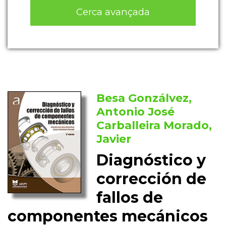
Cerca avançada
Besa Gonzálvez,
Antonio José
Carballeira Morado,
Javier
Diagnóstico y
corrección de
fallos de
componentes mecánicos