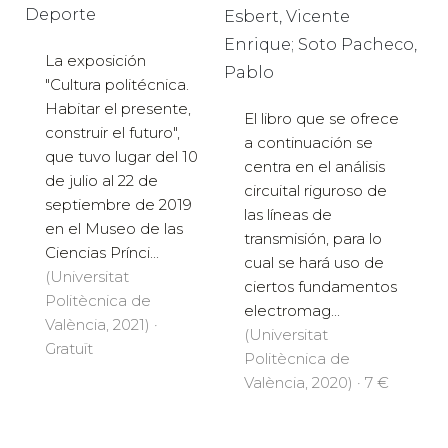
Deporte
Esbert, Vicente
Enrique; Soto Pacheco,
La exposición
Pablo
"Cultura politécnica.
Habitar el presente,
El libro que se ofrece
construir el futuro",
a continuación se
que tuvo lugar del 10
centra en el análisis
de julio al 22 de
circuital riguroso de
septiembre de 2019
las líneas de
en el Museo de las
transmisión, para lo
Ciencias Prínci...
cual se hará uso de
(Universitat
ciertos fundamentos
Politècnica de
electromag...
València, 2021) ·
(Universitat
Gratuït
Politècnica de
València, 2020) · 7 €