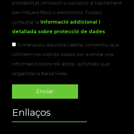
portabilitat, limitació o oposició al tractament
per mitjans físics o electrònics. Podeu
consultar la
informació addicional i
detallada sobre protecció de dades
.
Si marqueu aquesta casella, consentiu que
utilitzem les vostres dades per a enviar-vos
informació sobre els actes i activitats que
organitza la Xarxa Vives.
Enllaços